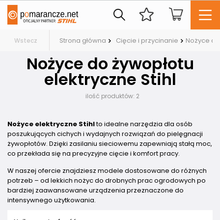
Strona główna
Cięcie i przycinanie
Nożyce do
Wstecz
Nożyce do żywopłotu
elektryczne Stihl
ilość produktów:
2
Nożyce elektryczne Stihl
to idealne narzędzia dla osób
poszukujących cichych i wydajnych rozwiązań do pielęgnacji
żywopłotów. Dzięki zasilaniu sieciowemu zapewniają stałą moc,
co przekłada się na precyzyjne cięcie i komfort pracy.
W naszej ofercie znajdziesz modele dostosowane do różnych
potrzeb – od lekkich nożyc do drobnych prac ogrodowych po
bardziej zaawansowane urządzenia przeznaczone do
intensywnego użytkowania.