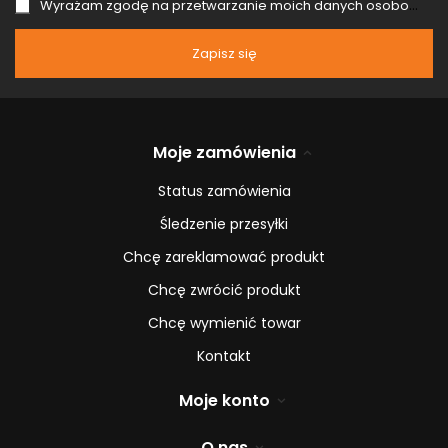
Wyrażam zgodę na przetwarzanie moich danych osobowych (adres e-mail) na potrzeby wysyłki newslettera z informacją handlową (marketing). Więcej w
Zapisz się
Moje zamówienia
Status zamówienia
Śledzenie przesyłki
Chcę zareklamować produkt
Chcę zwrócić produkt
Chcę wymienić towar
Kontakt
Moje konto
O nas