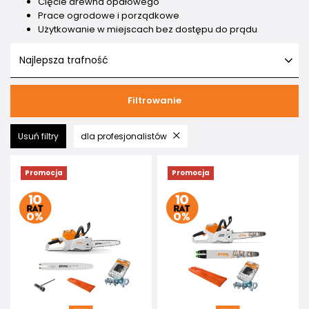
Cięcie drewna opałowego
Prace ogrodowe i porządkowe
Użytkowanie w miejscach bez dostępu do prądu
Najlepsza trafność
Filtrowanie
Usuń filtry
dla profesjonalistów
Promocja
Promocja