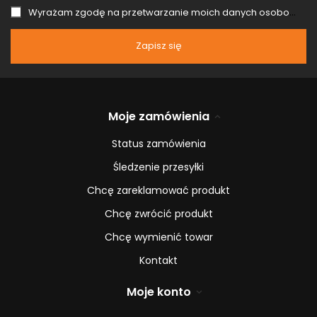
Wyrażam zgodę na przetwarzanie moich danych osobowych (adres e-mail) na potrzeby wysyłki newslettera z informacją handlową (marketing). Więcej w
Zapisz się
Moje zamówienia
Status zamówienia
Śledzenie przesyłki
Chcę zareklamować produkt
Chcę zwrócić produkt
Chcę wymienić towar
Kontakt
Moje konto