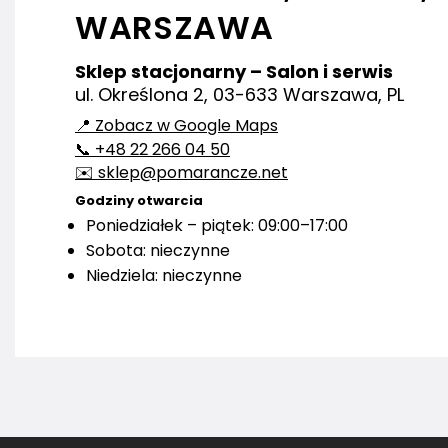
WARSZAWA
Sklep stacjonarny – Salon i serwis
ul. Określona 2, 03-633 Warszawa, PL
📍 Zobacz w Google Maps
📞 +48 22 266 04 50
✉️ sklep@pomarancze.net
Godziny otwarcia
Poniedziałek – piątek: 09:00–17:00
Sobota: nieczynne
Niedziela: nieczynne