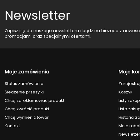
Newsletter
Zapisz się do naszego newslettera i bądź na bieżąco z nowośc
promocjami oraz specjalnymi ofertami.
Moje zamówienia
Moje ko
Status zamówienia
Zarejestruj
Śledzenie przesyłki
Koszyk
Chcę zareklamować produkt
Listy zak
Chcę zwrócić produkt
Lista zak
Chcę wymienić towar
Historia tr
Kontakt
Moje raba
Newslette