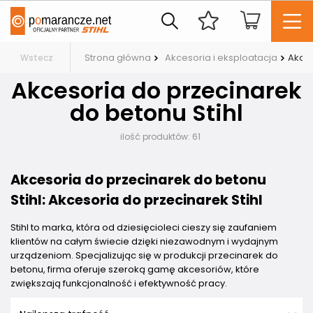
Strona główna
Akcesoria i eksploatacja
Akces
Wstecz
Akcesoria do przecinarek
do betonu Stihl
ilość produktów:
61
Akcesoria do przecinarek do betonu
Stihl: Akcesoria do przecinarek Stihl
Stihl to marka, która od dziesięcioleci cieszy się zaufaniem
klientów na całym świecie dzięki niezawodnym i wydajnym
urządzeniom. Specjalizując się w produkcji przecinarek do
betonu, firma oferuje szeroką gamę akcesoriów, które
zwiększają funkcjonalność i efektywność pracy.