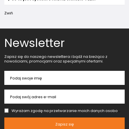
Zwiń
Newsletter
Zapisz się do naszego newslettera i bądź na bieżąco z
nowościami, promocjami oraz specjalnymi ofertami.
Podaj swoje imię
Podaj swój adres e-mail
Wyrażam zgodę na przetwarzanie moich danych osobowych (adres e-mail) na potrzeby wysyłki newslettera z informacją handlową (marketing). Więcej w
Zapisz się