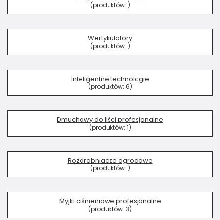
(produktów:
)
Wertykulatory
(produktów:
)
Inteligentne technologie
(produktów:
6
)
Dmuchawy do liści profesjonalne
(produktów:
1
)
Rozdrabniacze ogrodowe
(produktów:
)
Myjki ciśnieniowe profesjonalne
(produktów:
3
)