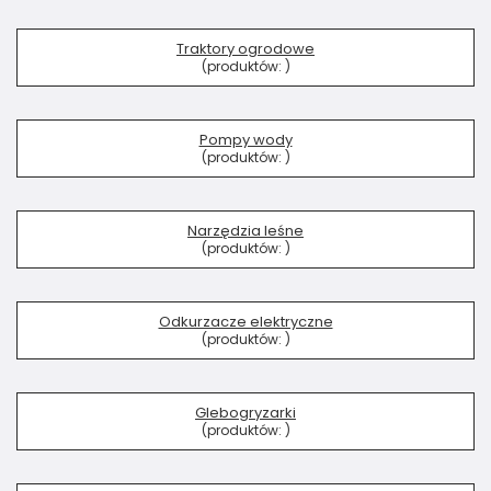
Traktory ogrodowe
(produktów:
)
Pompy wody
(produktów:
)
Narzędzia leśne
(produktów:
)
Odkurzacze elektryczne
(produktów:
)
Glebogryzarki
(produktów:
)