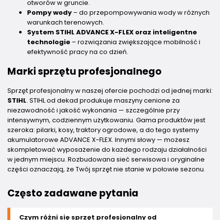
otworów w gruncie.
Pompy wody
– do przepompowywania wody w różnych
warunkach terenowych.
System STIHL ADVANCE X-FLEX oraz inteligentne
technologie
– rozwiązania zwiększające mobilność i
efektywność pracy na co dzień.
Marki sprzętu profesjonalnego
Sprzęt profesjonalny w naszej ofercie pochodzi od jednej marki:
STIHL
. STIHL od dekad produkuje maszyny cenione za
niezawodność i jakość wykonania — szczególnie przy
intensywnym, codziennym użytkowaniu. Gama produktów jest
szeroka: pilarki, kosy, traktory ogrodowe, a do tego systemy
akumulatorowe ADVANCE X-FLEX. Innymi słowy — możesz
skompletować wyposażenie do każdego rodzaju działalności
w jednym miejscu. Rozbudowana sieć serwisowa i oryginalne
części oznaczają, że Twój sprzęt nie stanie w połowie sezonu.
Często zadawane pytania
Czym różni się sprzęt profesjonalny od