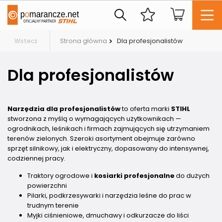
Strona główna
Dla profesjonalistów
Wstecz
Dla profesjonalistów
Narzędzia dla profesjonalistów
to oferta marki
STIHL
stworzona z myślą o wymagających użytkownikach —
ogrodnikach, leśnikach i firmach zajmujących się utrzymaniem
terenów zielonych. Szeroki asortyment obejmuje zarówno
sprzęt silnikowy, jak i elektryczny, dopasowany do intensywnej,
codziennej pracy.
Traktory ogrodowe i
kosiarki profesjonalne
do dużych
powierzchni
Pilarki, podkrzesywarki i narzędzia leśne do prac w
trudnym terenie
Myjki ciśnieniowe, dmuchawy i odkurzacze do liści