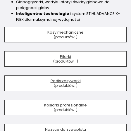
Glebogryzarki, wertykulatory i świdry glebowe do
pielęgnacji gleby
Inteligentne technologie
i system STIHL ADVANCE X-
FLEX dla maksymalnej wydajności
Kosy mechaniczne
(produktów:
)
Pilarki
(produktów:
1
)
Podkrzesywarki
(produktów:
)
Kosiarki profesjonalne
(produktów:
)
Nożyce do żywopłotu