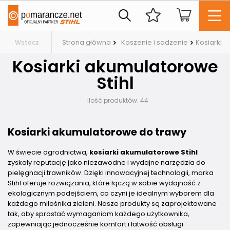
Strona główna
Koszenie i sadzenie
Kosiarki
Wstecz
Kosiarki akumulatorowe
Stihl
ilość produktów:
44
Kosiarki akumulatorowe do trawy
W świecie ogrodnictwa,
kosiarki akumulatorowe Stihl
zyskały reputację jako niezawodne i wydajne narzędzia do
pielęgnacji trawników. Dzięki innowacyjnej technologii, marka
Stihl oferuje rozwiązania, które łączą w sobie wydajność z
ekologicznym podejściem, co czyni je idealnym wyborem dla
każdego miłośnika zieleni. Nasze produkty są zaprojektowane
tak, aby sprostać wymaganiom każdego użytkownika,
zapewniając jednocześnie komfort i łatwość obsługi.