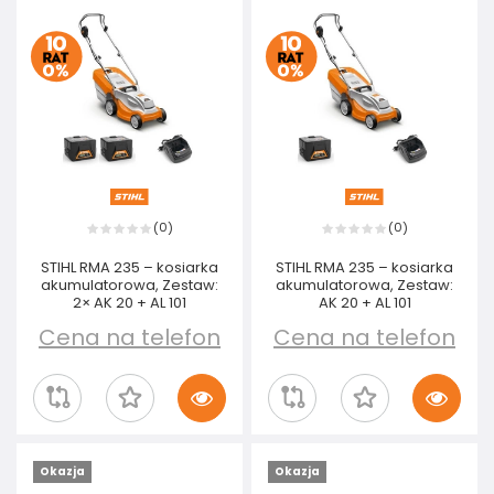
0
0
(
)
(
)
STIHL RMA 235 – kosiarka
STIHL RMA 235 – kosiarka
akumulatorowa, Zestaw:
akumulatorowa, Zestaw:
2× AK 20 + AL 101
AK 20 + AL 101
Cena na telefon
Cena na telefon
Okazja
Okazja