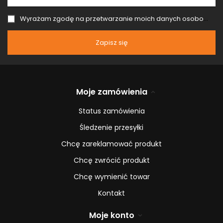
Wyrażam zgodę na przetwarzanie moich danych osobowych (adres e-mail) na potrzeby wysyłki newslettera z informacją handlową (marketing). Więcej w
Zapisz się
Moje zamówienia
Status zamówienia
Śledzenie przesyłki
Chcę zareklamować produkt
Chcę zwrócić produkt
Chcę wymienić towar
Kontakt
Moje konto