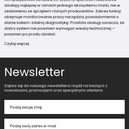
działają najlepiej w ramach jednego ekosystemu marki, nie w
zestawieniu ze sprzętem różnych producentów. Zakres funkcji
obejmuje monitorowanie pracy narzędzia, powiadomienia o
stanie baterii i zdalną diagnostykę. Prostota obsługi oznacza, że
dobry system nie powinien wymagać wiedzy technicznej —
powinien po prostu działać.
Czytaj więcej
Newsletter
Zapisz się do naszego newslettera i bądź na bieżąco z
nowościami, promocjami oraz specjalnymi ofertami.
Podaj swoje imię
Podaj swój adres e-mail