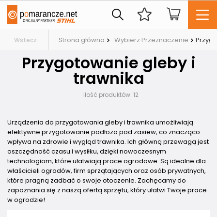
Strona główna
Wybierz Przeznaczenie
Przygo
Wstecz
Przygotowanie gleby i
trawnika
ilość produktów:
12
Urządzenia do przygotowania gleby i trawnika umożliwiają
efektywne przygotowanie podłoża pod zasiew, co znacząco
wpływa na zdrowie i wygląd trawnika. Ich główną przewagą jest
oszczędność czasu i wysiłku, dzięki nowoczesnym
technologiom, które ułatwiają prace ogrodowe. Są idealne dla
właścicieli ogrodów, firm sprzątających oraz osób prywatnych,
które pragną zadbać o swoje otoczenie. Zachęcamy do
zapoznania się z naszą ofertą sprzętu, który ułatwi Twoje prace
w ogrodzie!