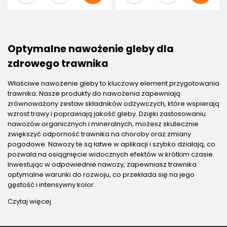
Optymalne nawożenie gleby dla
zdrowego trawnika
Właściwe nawożenie gleby to kluczowy element przygotowania
trawnika. Nasze produkty do nawożenia zapewniają
zrównoważony zestaw składników odżywczych, które wspierają
wzrost trawy i poprawiają jakość gleby. Dzięki zastosowaniu
nawozów organicznych i mineralnych, możesz skutecznie
zwiększyć odporność trawnika na choroby oraz zmiany
pogodowe. Nawozy te są łatwe w aplikacji i szybko działają, co
pozwala na osiągnięcie widocznych efektów w krótkim czasie.
Inwestując w odpowiednie nawozy, zapewniasz trawnika
optymalne warunki do rozwoju, co przekłada się na jego
gęstość i intensywny kolor.
Czytaj więcej