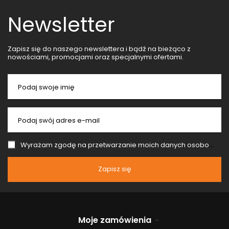
Newsletter
Zapisz się do naszego newslettera i bądź na bieżąco z
nowościami, promocjami oraz specjalnymi ofertami.
Podaj swoje imię
Podaj swój adres e-mail
Wyrażam zgodę na przetwarzanie moich danych osobowych (adres e-mail) na potrzeby wysyłki newslettera z informacją handlową (marketing). Więcej w
Zapisz się
Moje zamówienia