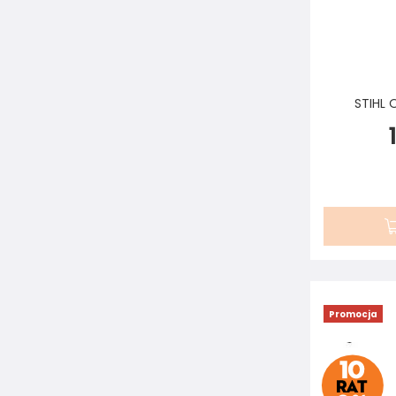
STIHL 
Promocja