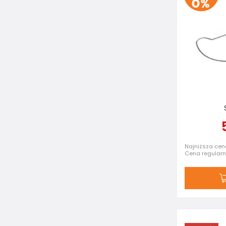
Najniższa cena
Cena regular