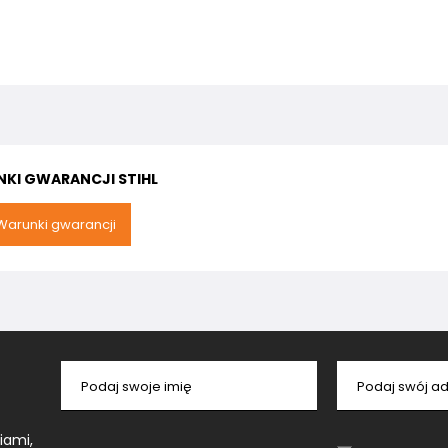
KI GWARANCJI STIHL
Warunki gwarancji
Podaj swoje imię
Podaj swój ad
iami,