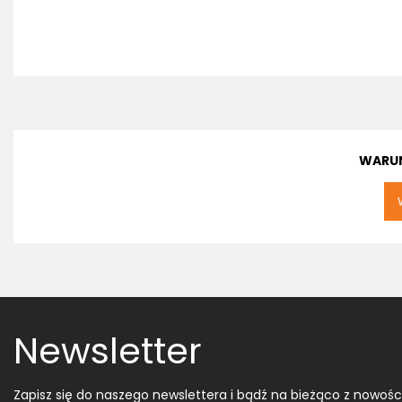
WARUN
Newsletter
Zapisz się do naszego newslettera i bądź na bieżąco z nowośc