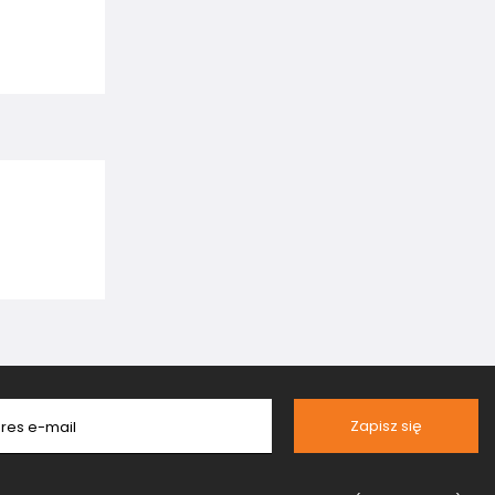
Zapisz się
res e-mail