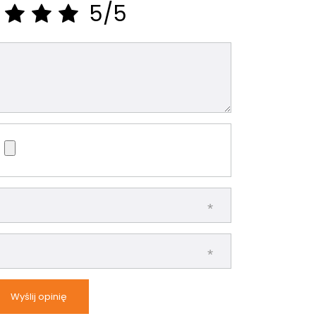
5/5
Wyślij opinię