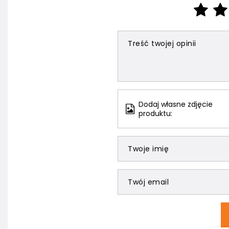
Treść twojej opinii
Dodaj własne zdjęcie
produktu:
Twoje imię
Twój email