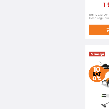
1
Najniższa cena
Cena regular
Promocja