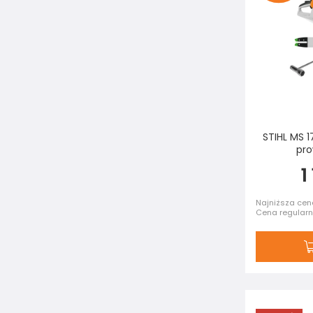
STIHL MS 1
pro
1
Najniższa cena
Cena regular