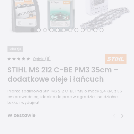
Okazja
Opinie (11)
STIHL MS 212 C-BE PM3 35cm –
dodatkowe oleje i łańcuch
Pilarka spalinowa Stihl MS 212 C-BE PM3 o mocy 2,4 KM, z 35
cm prowadnicą, idealna do prac w ogrodzie i na działce.
Lekka i wydajna!
W zestawie