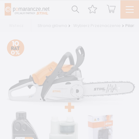
Strona główna
Wybierz Przeznaczenie
Pilark
Wstecz