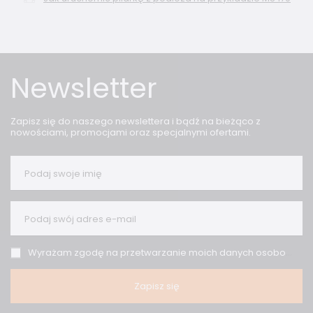
Newsletter
Zapisz się do naszego newslettera i bądź na bieżąco z
nowościami, promocjami oraz specjalnymi ofertami.
Podaj swoje imię
Podaj swój adres e-mail
Wyrażam zgodę na przetwarzanie moich danych osobowych (adres e-mail) na potrzeby wysyłki newslettera z informacją handlową (marketing). Więcej w
Zapisz się