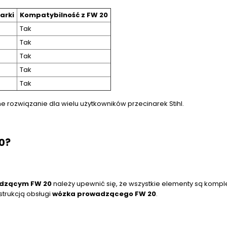
arki
Kompatybilność z FW 20
Tak
Tak
Tak
Tak
Tak
e rozwiązanie dla wielu użytkowników przecinarek Stihl.
0?
dzącym FW 20
należy upewnić się, że wszystkie elementy są komple
strukcją obsługi
wózka prowadzącego FW 20
.