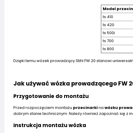
Model przecin
ts 410
ts 420
ts 500i
ts 700
ts 800
Dzięki temu wózek prowadzący Stihl FW 20 stanowi uniwersaln
Jak używać wózka prowadzącego FW 2
Przygotowanie do montażu
Przed rozpoczęciem montażu
przecinarki
na
wózku prowa
dobrym stanie technicznym. Należy również zapoznać się z in
Instrukcja montażu wózka