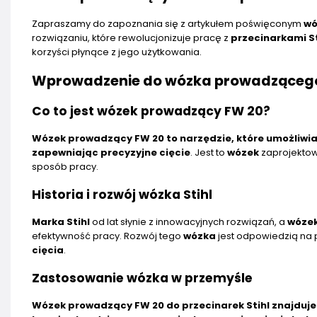
Zapraszamy do zapoznania się z artykułem poświęconym
wó
rozwiązaniu, które rewolucjonizuje pracę z
przecinarkami St
korzyści płynące z jego użytkowania.
Wprowadzenie do wózka prowadząceg
Co to jest wózek prowadzący FW 20?
Wózek prowadzący FW 20 to narzędzie, które umożliwia 
zapewniając precyzyjne cięcie
. Jest to
wózek
zaprojektow
sposób pracy.
Historia i rozwój wózka Stihl
Marka Stihl
od lat słynie z innowacyjnych rozwiązań, a
wózek
efektywność pracy. Rozwój tego
wózka
jest odpowiedzią na
cięcia
.
Zastosowanie wózka w przemyśle
Wózek prowadzący FW 20 do przecinarek Stihl znajduje