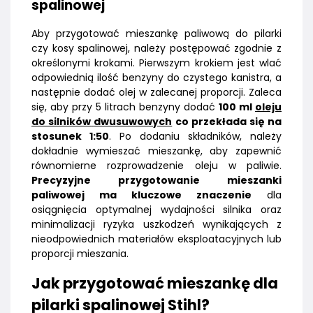
spalinowej
Aby przygotować mieszankę paliwową do pilarki
czy kosy spalinowej, należy postępować zgodnie z
określonymi krokami. Pierwszym krokiem jest wlać
odpowiednią ilość benzyny do czystego kanistra, a
następnie dodać olej w zalecanej proporcji. Zaleca
się, aby przy 5 litrach benzyny dodać
100 ml
oleju
do silników
dwusuwowych
co przekłada się na
stosunek 1:50
. Po dodaniu składników, należy
dokładnie wymieszać mieszankę, aby zapewnić
równomierne rozprowadzenie oleju w paliwie.
Precyzyjne przygotowanie mieszanki
paliwowej ma kluczowe znaczenie
dla
osiągnięcia optymalnej wydajności silnika oraz
minimalizacji ryzyka uszkodzeń wynikających z
nieodpowiednich materiałów eksploatacyjnych lub
proporcji mieszania.
Jak przygotować mieszankę dla
pilarki spalinowej Stihl?