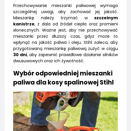
Przechowywanie mieszanki paliwowej wymaga
szczególnej uwagi, aby zachować jej jakość.
Mieszankę należy trzymać w
szczelnym
kanistrze
, z dala od źródeł ciepła oraz promieni
słonecznych. Ważne jest, aby nie przechowywać
mieszanki przez dłuższy czas, gdyż może to
wpłynąć na jakość paliwa i oleju. Stihl zaleca, aby
przygotowaną mieszankę paliwową zużyć w ciągu
30 dni
, aby zapewnić prawidłowe działanie silników
dwusuwowych oraz ich żywotność.
Wybór odpowiedniej mieszanki
paliwa dla kosy spalinowej Stihl