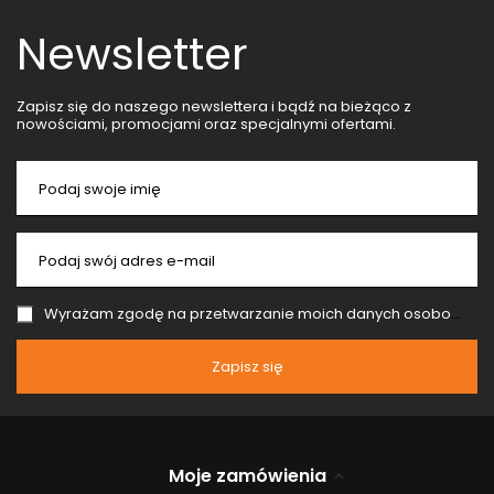
Newsletter
Zapisz się do naszego newslettera i bądź na bieżąco z
nowościami, promocjami oraz specjalnymi ofertami.
Podaj swoje imię
Podaj swój adres e-mail
Wyrażam zgodę na przetwarzanie moich danych osobowych (adres e-mail) na potrzeby wysyłki newslettera z informacją handlową (marketing). Więcej w
Zapisz się
Moje zamówienia