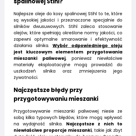
spalinowej Stihl?
Najlepsze oleje do kosy spalinowej Stihl to te, które
są wysokiej jakości i przeznaczone specjalnie do
silników dwusuwowych. Stihl zaleca stosowanie
olejów, które spełniają określone normy jakości, co
zapewni optymalne smarowanie i efektywność
działania silnika.
Wybór odpowiedniego oleju
jest kluczowym elementem przygotowania
mieszanki paliwowej
, ponieważ niewłaściwe
materiały eksploatacyjne mogą prowadzić do
uszkodzeń silnika oraz zmniejszenia jego
żywotności.
Najczęstsze błędy przy
przygotowywaniu mieszanki
Przygotowywanie mieszanki paliwowej niesie ze
sobą kilka typowych błędów, które mogą wpływać
na wydajność silnika.
Najczęstsze z nich to
niewłaściwe proporcje mieszanki
, takie jak zbyt