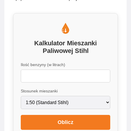
Kalkulator Mieszanki
Paliwowej Stihl
Ilość benzyny (w litrach)
Stosunek mieszanki
Oblicz