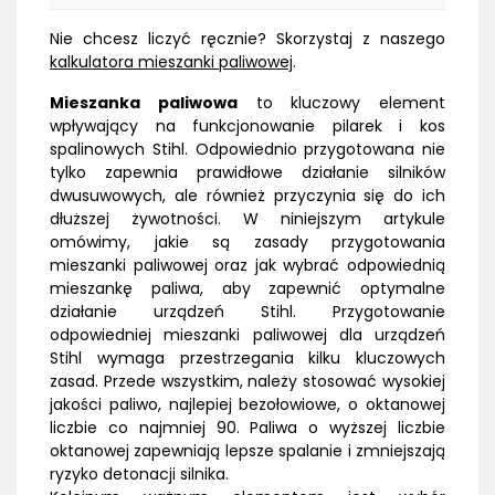
Nie chcesz liczyć ręcznie? Skorzystaj z naszego
kalkulatora mieszanki paliwowej
.
Mieszanka paliwowa
to kluczowy element
wpływający na funkcjonowanie pilarek i kos
spalinowych Stihl. Odpowiednio przygotowana nie
tylko zapewnia prawidłowe działanie silników
dwusuwowych, ale również przyczynia się do ich
dłuższej żywotności. W niniejszym artykule
omówimy, jakie są zasady przygotowania
mieszanki paliwowej oraz jak wybrać odpowiednią
mieszankę paliwa, aby zapewnić optymalne
działanie urządzeń Stihl. Przygotowanie
odpowiedniej mieszanki paliwowej dla urządzeń
Stihl wymaga przestrzegania kilku kluczowych
zasad. Przede wszystkim, należy stosować wysokiej
jakości paliwo, najlepiej bezołowiowe, o oktanowej
liczbie co najmniej 90. Paliwa o wyższej liczbie
oktanowej zapewniają lepsze spalanie i zmniejszają
ryzyko detonacji silnika.