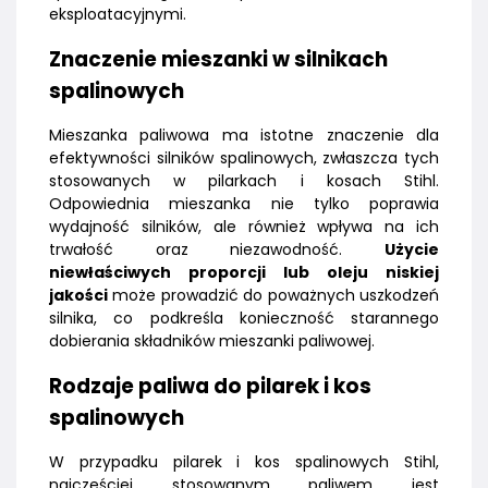
eksploatacyjnymi.
Znaczenie mieszanki w silnikach
spalinowych
Mieszanka paliwowa ma istotne znaczenie dla
efektywności silników spalinowych, zwłaszcza tych
stosowanych w pilarkach i kosach Stihl.
Odpowiednia mieszanka nie tylko poprawia
wydajność silników, ale również wpływa na ich
trwałość oraz niezawodność.
Użycie
niewłaściwych proporcji lub oleju niskiej
jakości
może prowadzić do poważnych uszkodzeń
silnika, co podkreśla konieczność starannego
dobierania składników mieszanki paliwowej.
Rodzaje paliwa do pilarek i kos
spalinowych
W przypadku pilarek i kos spalinowych Stihl,
najczęściej stosowanym paliwem jest