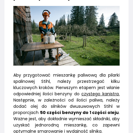
Aby przygotować mieszankę paliwową dla pilarki
spalinowej Stihl, należy przestrzegać kilku
kluczowych kroków. Pierwszym etapem jest wlanie
odpowiedniej ilości benzyny do
czystego kanistra.
Następnie, w zależności od ilości paliwa, należy
dodać olej do silników dwusuwowych Stihl w
proporcjach
50 części benzyny do 1 części oleju
.
Ważne jest, aby dokładnie wymieszać składniki, aby
uzyskać jednorodną mieszankę, co zapewni
optymalne smarowanie i wydajność silnika.