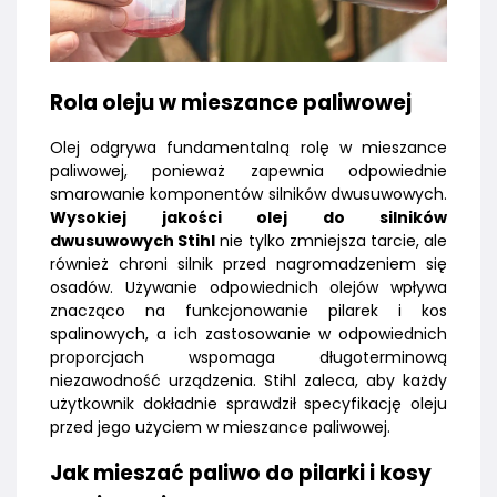
Rola oleju w mieszance paliwowej
Olej odgrywa fundamentalną rolę w mieszance
paliwowej, ponieważ zapewnia odpowiednie
smarowanie komponentów silników dwusuwowych.
Wysokiej jakości olej do silników
dwusuwowych Stihl
nie tylko zmniejsza tarcie, ale
również chroni silnik przed nagromadzeniem się
osadów. Używanie odpowiednich olejów wpływa
znacząco na funkcjonowanie pilarek i kos
spalinowych, a ich zastosowanie w odpowiednich
proporcjach wspomaga długoterminową
niezawodność urządzenia. Stihl zaleca, aby każdy
użytkownik dokładnie sprawdził specyfikację oleju
przed jego użyciem w mieszance paliwowej.
Jak mieszać paliwo do pilarki i kosy