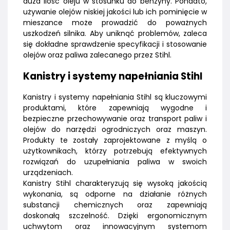
duża ilość oleju w stosunku do benzyny. Ponadto,
używanie olejów niskiej jakości lub ich pominięcie w
mieszance może prowadzić do poważnych
uszkodzeń silnika. Aby uniknąć problemów, zaleca
się dokładne sprawdzenie specyfikacji i stosowanie
olejów oraz paliwa zalecanego przez Stihl.
Kanistry i systemy napełniania Stihl
Kanistry i systemy napełniania Stihl są kluczowymi
produktami, które zapewniają wygodne i
bezpieczne przechowywanie oraz transport paliw i
olejów do narzędzi ogrodniczych oraz maszyn.
Produkty te zostały zaprojektowane z myślą o
użytkownikach, którzy potrzebują efektywnych
rozwiązań do uzupełniania paliwa w swoich
urządzeniach.
Kanistry Stihl charakteryzują się wysoką jakością
wykonania, są odporne na działanie różnych
substancji chemicznych oraz zapewniają
doskonałą szczelność. Dzięki ergonomicznym
uchwytom oraz innowacyjnym systemom