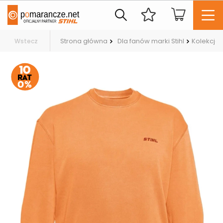
Strona główna
Dla fanów marki Stihl
Kolekcja 
Wstecz