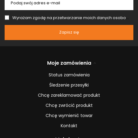
Podaj swój adres e-mail
Wyrażam zgodę na przetwarzanie moich danych osobowych (adres e-mail) na potrzeby wysyłki newslettera z informacją handlową (marketing). Więcej w
Zapisz się
Moje zamówienia
Status zamówienia
Śledzenie przesyłki
Chcę zareklamować produkt
Chcę zwrócić produkt
Chcę wymienić towar
Kontakt