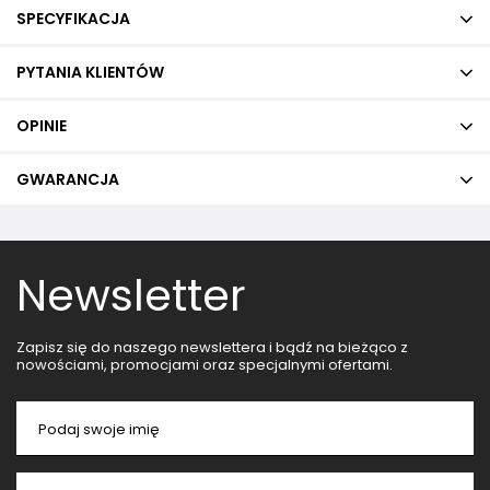
SPECYFIKACJA
PYTANIA KLIENTÓW
OPINIE
GWARANCJA
Newsletter
Zapisz się do naszego newslettera i bądź na bieżąco z
nowościami, promocjami oraz specjalnymi ofertami.
Podaj swoje imię