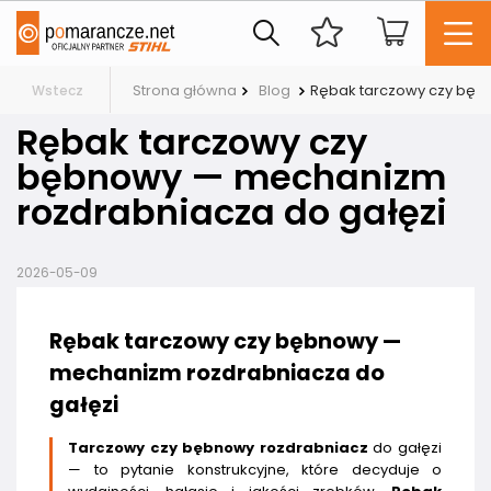
Strona główna
Blog
Rębak tarczowy czy bęb
Wstecz
Rębak tarczowy czy
bębnowy — mechanizm
rozdrabniacza do gałęzi
2026-05-09
Rębak tarczowy czy bębnowy —
mechanizm rozdrabniacza do
gałęzi
Tarczowy czy bębnowy rozdrabniacz
do gałęzi
— to pytanie konstrukcyjne, które decyduje o