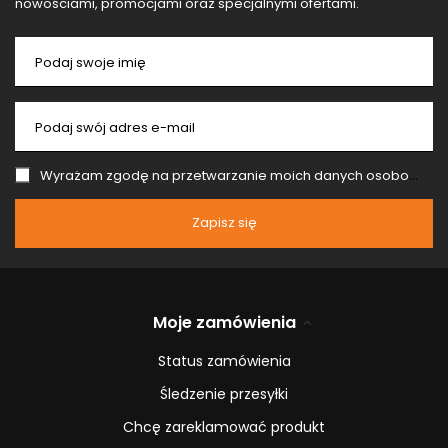
nowościami, promocjami oraz specjalnymi ofertami.
Podaj swoje imię
Podaj swój adres e-mail
Wyrażam zgodę na przetwarzanie moich danych osobowych (adres e-mail) na potrzeby wysyłki newslettera z informacją handlową (marketing). Więcej w
Zapisz się
Moje zamówienia
Status zamówienia
Śledzenie przesyłki
Chcę zareklamować produkt