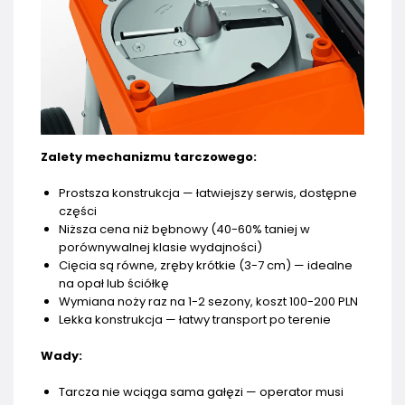
Zalety mechanizmu tarczowego:
Prostsza konstrukcja — łatwiejszy serwis, dostępne
części
Niższa cena niż bębnowy (40-60% taniej w
porównywalnej klasie wydajności)
Cięcia są równe, zręby krótkie (3-7 cm) — idealne
na opał lub ściółkę
Wymiana noży raz na 1-2 sezony, koszt 100-200 PLN
Lekka konstrukcja — łatwy transport po terenie
Wady:
Tarcza nie wciąga sama gałęzi — operator musi