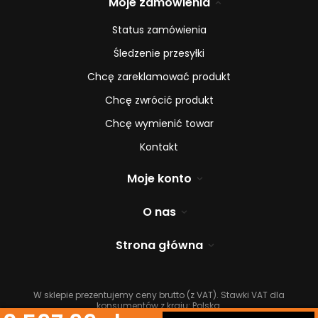
Moje zamówienia
Status zamówienia
Śledzenie przesyłki
Chcę zareklamować produkt
Chcę zwrócić produkt
Chcę wymienić towar
Kontakt
Moje konto
O nas
Strona główna
W sklepie prezentujemy ceny brutto (z VAT).
Stawki VAT dla
konsumentów z kraju:
Polska
.