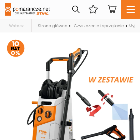
Strona główna
Czyszczenie i sprzątanie
Myjki
Wstecz