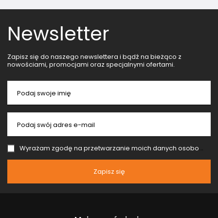
Newsletter
Zapisz się do naszego newslettera i bądź na bieżąco z
nowościami, promocjami oraz specjalnymi ofertami.
Podaj swoje imię
Podaj swój adres e-mail
Wyrażam zgodę na przetwarzanie moich danych osobowych (adres e-mail) na potrzeby wysyłki newslettera z informacją handlową (marketing). Więcej w
Zapisz się