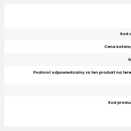
Kod o
Cena katalo
M
Podmiot odpowiedzialny za ten produkt na tere
Kod produ