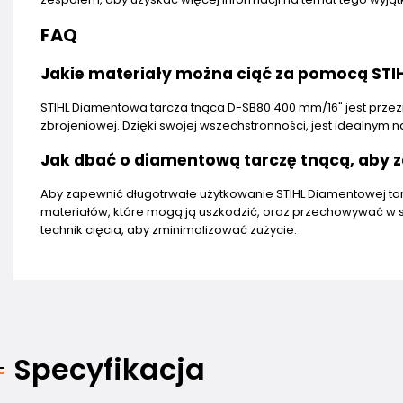
FAQ
Jakie materiały można ciąć za pomocą STI
STIHL Diamentowa tarcza tnąca D-SB80 400 mm/16" jest przezna
zbrojeniowej. Dzięki swojej wszechstronności, jest idealnym 
Jak dbać o diamentową tarczę tnącą, aby z
Aby zapewnić długotrwałe użytkowanie STIHL Diamentowej tarc
materiałów, które mogą ją uszkodzić, oraz przechowywać w 
technik cięcia, aby zminimalizować zużycie.
Specyfikacja