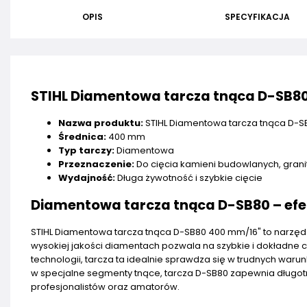
OPIS
SPECYFIKACJA
STIHL Diamentowa tarcza tnąca D-SB8
Nazwa produktu:
STIHL Diamentowa tarcza tnąca D-S
Średnica:
400 mm
Typ tarczy:
Diamentowa
Przeznaczenie:
Do cięcia kamieni budowlanych, granit
Wydajność:
Długa żywotność i szybkie cięcie
Diamentowa tarcza tnąca D-SB80 – efe
STIHL Diamentowa tarcza tnąca D-SB80 400 mm/16" to narzędzie
wysokiej jakości diamentach pozwala na szybkie i dokładne 
technologii, tarcza ta idealnie sprawdza się w trudnych wa
w specjalne segmenty tnące, tarcza D-SB80 zapewnia długot
profesjonalistów oraz amatorów.