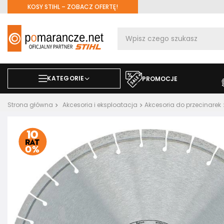
KOSY STIHL – ZOBACZ OFERTĘ!
KATEGORIE
PROMOCJE
Strona główna
Akcesoria i eksploatacja
Akcesoria do przecinarek