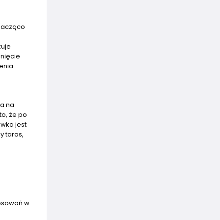
znacząco
zuje
nięcie
enia.
ja na
to, że po
wka jest
y taras,
tosowań w