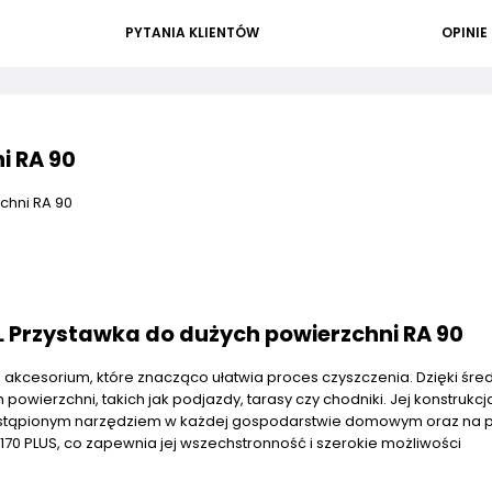
PYTANIA KLIENTÓW
OPINIE
i RA 90
chni RA 90
 Przystawka do dużych powierzchni RA 90
 akcesorium, które znacząco ułatwia proces czyszczenia. Dzięki śre
owierzchni, takich jak podjazdy, tarasy czy chodniki. Jej konstrukc
iezastąpionym narzędziem w każdej gospodarstwie domowym oraz na 
170 PLUS, co zapewnia jej wszechstronność i szerokie możliwości