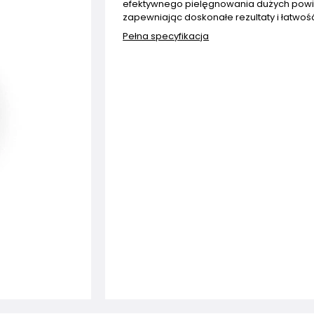
efektywnego pielęgnowania dużych powi
zapewniając doskonałe rezultaty i łatwość
Pełna specyfikacja