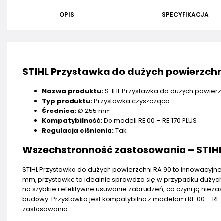
OPIS
SPECYFIKACJA
STIHL Przystawka do dużych powierzchn
Nazwa produktu:
STIHL Przystawka do dużych powierz
Typ produktu:
Przystawka czyszcząca
Średnica:
Ø 255 mm
Kompatybilność:
Do modeli RE 00 – RE 170 PLUS
Regulacja ciśnienia:
Tak
Wszechstronność zastosowania – STIHL
STIHL Przystawka do dużych powierzchni RA 90 to innowacyjne
mm, przystawka ta idealnie sprawdza się w przypadku dużych p
na szybkie i efektywne usuwanie zabrudzeń, co czyni ją n
budowy. Przystawka jest kompatybilna z modelami RE 00 – RE 
zastosowania.