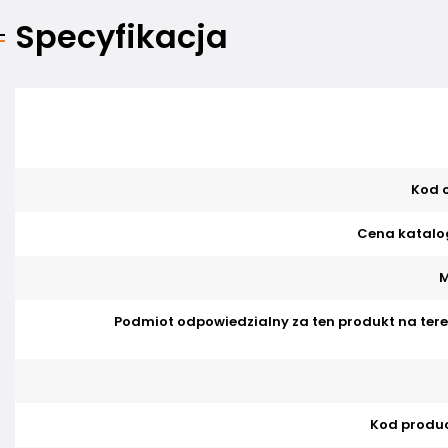
Specyfikacja
Kod o
Cena katalo
M
Podmiot odpowiedzialny za ten produkt na tere
Kod produ