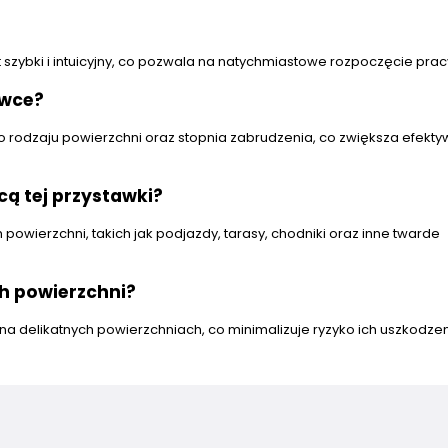
t szybki i intuicyjny, co pozwala na natychmiastowe rozpoczęcie prac
awce?
rodzaju powierzchni oraz stopnia zabrudzenia, co zwiększa efekty
ą tej przystawki?
powierzchni, takich jak podjazdy, tarasy, chodniki oraz inne twarde
h powierzchni?
 na delikatnych powierzchniach, co minimalizuje ryzyko ich uszkodzen