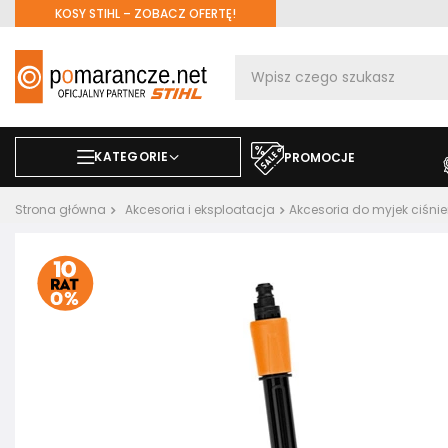
KOSY STIHL – ZOBACZ OFERTĘ!
KATEGORIE
PROMOCJE
Strona główna
Akcesoria i eksploatacja
Akcesoria do myjek ciśni