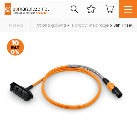
Strona główna
Porady i inspiracje
Stihl Przew
Wstecz