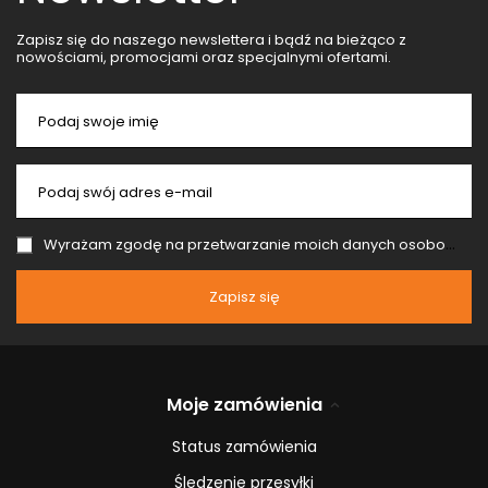
Zapisz się do naszego newslettera i bądź na bieżąco z
nowościami, promocjami oraz specjalnymi ofertami.
Podaj swoje imię
Podaj swój adres e-mail
Wyrażam zgodę na przetwarzanie moich danych osobowych (adres e-mail) na potrzeby wysyłki newslettera z informacją handlową (marketing). Więcej w
Zapisz się
Moje zamówienia
Status zamówienia
Śledzenie przesyłki