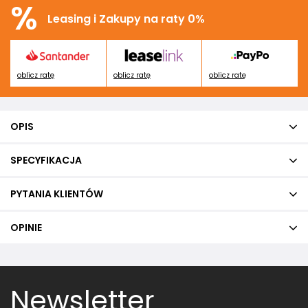
%
Leasing i Zakupy na raty 0%
oblicz ratę
oblicz ratę
oblicz ratę
OPIS
SPECYFIKACJA
PYTANIA KLIENTÓW
OPINIE
Newsletter