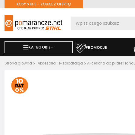
KOSY STIHL – ZOBACZ OFERTĘ!
KATEGORIE
PROMOCJE
Strona główna
Akcesoria i eksploatacja
Akcesoria do pilarek ła