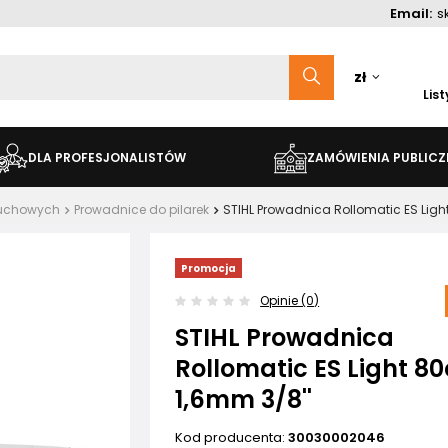
Email:
s
zł
Lis
DLA PROFESJONALISTÓW
ZAMÓWIENIA PUBLICZ
ńcuchowych
Prowadnice do pilarek
STIHL Prowadnica Rollomatic ES Ligh
Promocja
Opinie (0)
STIHL Prowadnica
Rollomatic ES Light 8
1,6mm 3/8''
Kod producenta:
30030002046