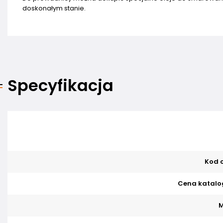
doskonałym stanie.
Specyfikacja
Kod o
Cena katalo
M