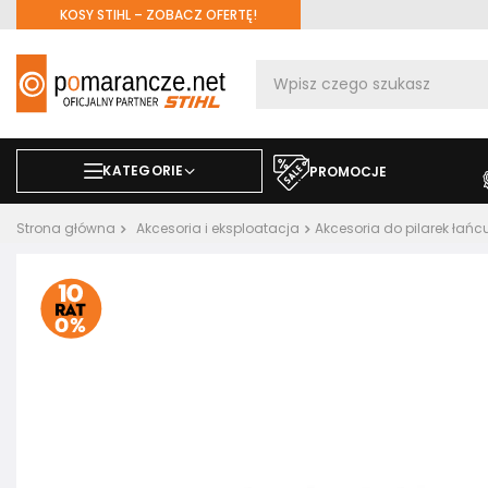
KOSY STIHL – ZOBACZ OFERTĘ!
KATEGORIE
PROMOCJE
Strona główna
Akcesoria i eksploatacja
Akcesoria do pilarek ła