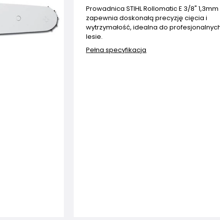
Prowadnica STIHL Rollomatic E 3/8" 1,3m
zapewnia doskonałą precyzję cięcia i
wytrzymałość, idealna do profesjonalnyc
lesie.
Pełna specyfikacja