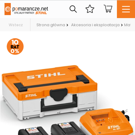
Strona główna
Akcesoria i eksploatacja
Mater
Wstecz