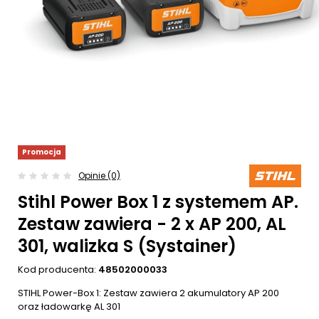
Promocja
Opinie (0)
Stihl Power Box 1 z systemem AP.
Zestaw zawiera - 2 x AP 200, AL
301, walizka S (Systainer)
Kod producenta:
48502000033
STIHL Power-Box 1: Zestaw zawiera 2 akumulatory AP 200
oraz ładowarkę AL 301