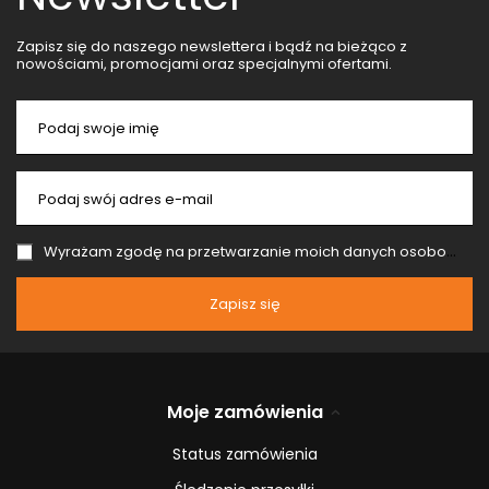
Zapisz się do naszego newslettera i bądź na bieżąco z
nowościami, promocjami oraz specjalnymi ofertami.
Podaj swoje imię
Podaj swój adres e-mail
Wyrażam zgodę na przetwarzanie moich danych osobowych (adres e-mail) na potrzeby wysyłki newslettera z informacją handlową (marketing). Więcej w
Zapisz się
Moje zamówienia
Status zamówienia