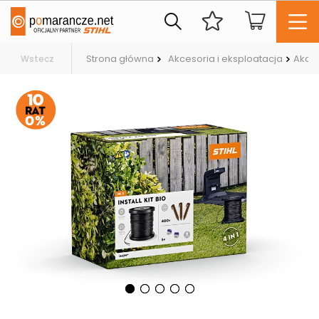
Strona główna
Akcesoria i eksploatacja
Akce
Wstecz