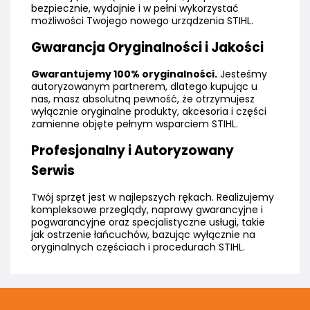
bezpiecznie, wydajnie i w pełni wykorzystać
możliwości Twojego nowego urządzenia STIHL.
Gwarancja Oryginalności i Jakości
Gwarantujemy 100% oryginalności.
Jesteśmy
autoryzowanym partnerem, dlatego kupując u
nas, masz absolutną pewność, że otrzymujesz
wyłącznie oryginalne produkty, akcesoria i części
zamienne objęte pełnym wsparciem STIHL.
Profesjonalny i Autoryzowany
Serwis
Twój sprzęt jest w najlepszych rękach. Realizujemy
kompleksowe przeglądy, naprawy gwarancyjne i
pogwarancyjne oraz specjalistyczne usługi, takie
jak ostrzenie łańcuchów, bazując wyłącznie na
oryginalnych częściach i procedurach STIHL.