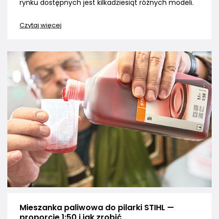
rynku dostępnych jest kilkadziesiąt różnych modeli.
Czytaj więcej
Mieszanka paliwowa do pilarki STIHL —
proporcje 1:50 i jak zrobić