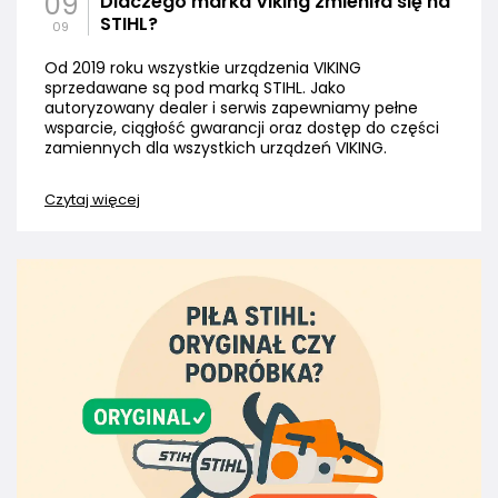
09
Dlaczego marka Viking zmieniła się na
STIHL?
09
Od 2019 roku wszystkie urządzenia VIKING
sprzedawane są pod marką STIHL. Jako
autoryzowany dealer i serwis zapewniamy pełne
wsparcie, ciągłość gwarancji oraz dostęp do części
zamiennych dla wszystkich urządzeń VIKING.
Czytaj więcej