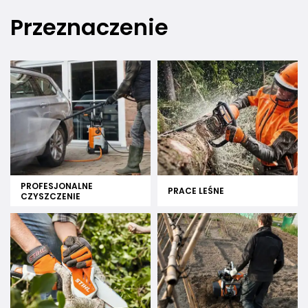
Przeznaczenie
PROFESJONALNE
PRACE LEŚNE
CZYSZCZENIE