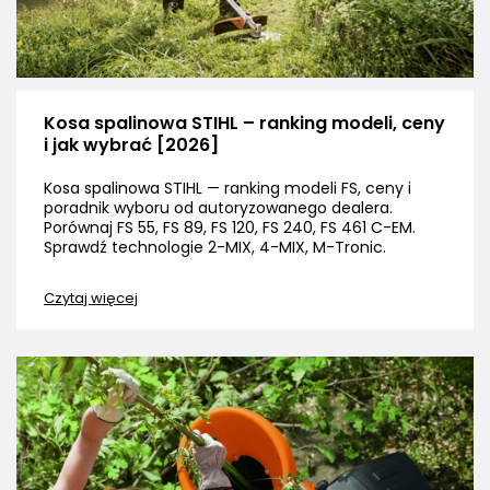
Kosa spalinowa STIHL – ranking modeli, ceny
i jak wybrać [2026]
Kosa spalinowa STIHL — ranking modeli FS, ceny i
poradnik wyboru od autoryzowanego dealera.
Porównaj FS 55, FS 89, FS 120, FS 240, FS 461 C-EM.
Sprawdź technologie 2-MIX, 4-MIX, M-Tronic.
Czytaj więcej