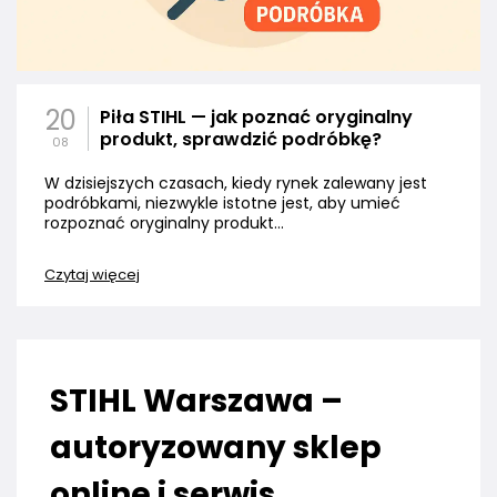
20
Piła STIHL — jak poznać oryginalny
produkt, sprawdzić podróbkę?
08
W dzisiejszych czasach, kiedy rynek zalewany jest
podróbkami, niezwykle istotne jest, aby umieć
rozpoznać oryginalny produkt...
Czytaj więcej
STIHL Warszawa –
autoryzowany sklep
online i serwis