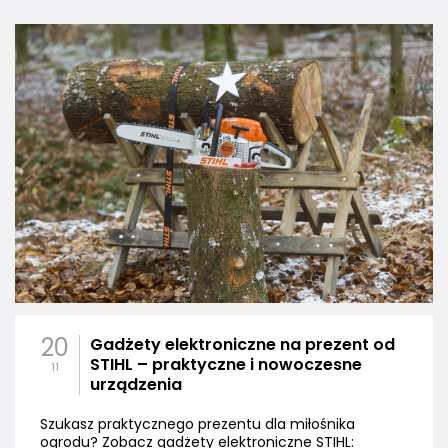
20
Gadżety elektroniczne na prezent od
STIHL – praktyczne i nowoczesne
11
urządzenia
Szukasz praktycznego prezentu dla miłośnika
ogrodu? Zobacz gadżety elektroniczne STIHL: