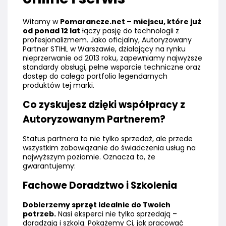
Witamy w
Pomarancze.net – miejscu, które już
od ponad 12 lat
łączy pasję do technologii z
profesjonalizmem. Jako oficjalny, Autoryzowany
Partner STIHL w Warszawie, działający na rynku
nieprzerwanie od 2013 roku, zapewniamy najwyższe
standardy obsługi, pełne wsparcie techniczne oraz
dostęp do całego portfolio legendarnych
produktów tej marki.
Co zyskujesz dzięki współpracy z
Autoryzowanym Partnerem?
Status partnera to nie tylko sprzedaż, ale przede
wszystkim zobowiązanie do świadczenia usług na
najwyższym poziomie. Oznacza to, że
gwarantujemy:
Fachowe Doradztwo i Szkolenia
Dobierzemy sprzęt idealnie do Twoich
potrzeb.
Nasi eksperci nie tylko sprzedają –
doradzają i szkolą. Pokażemy Ci, jak pracować