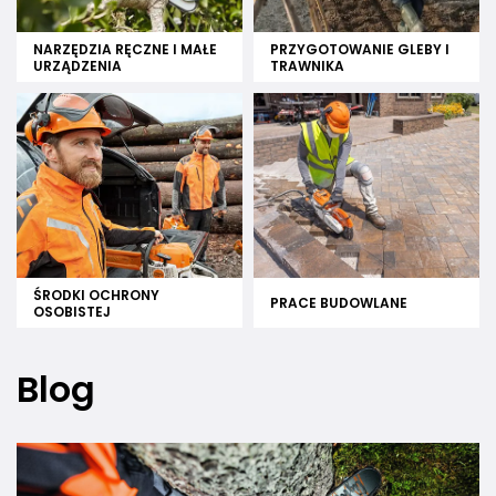
NARZĘDZIA RĘCZNE I MAŁE
PRZYGOTOWANIE GLEBY I
URZĄDZENIA
TRAWNIKA
ŚRODKI OCHRONY
PRACE BUDOWLANE
OSOBISTEJ
Blog