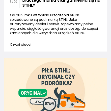
09
Dlaczego marka Viking zmieniła się na
STIHL?
09
Od 2019 roku wszystkie urządzenia VIKING
sprzedawane są pod marką STIHL. Jako
autoryzowany dealer i serwis zapewniamy pełne
wsparcie, ciągłość gwarancji oraz dostęp do części
zamiennych dla wszystkich urządzeń VIKING.
Czytaj więcej