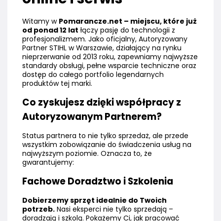
Witamy w
Pomarancze.net – miejscu, które już
od ponad 12 lat
łączy pasję do technologii z
profesjonalizmem. Jako oficjalny, Autoryzowany
Partner STIHL w Warszawie, działający na rynku
nieprzerwanie od 2013 roku, zapewniamy najwyższe
standardy obsługi, pełne wsparcie techniczne oraz
dostęp do całego portfolio legendarnych
produktów tej marki.
Co zyskujesz dzięki współpracy z
Autoryzowanym Partnerem?
Status partnera to nie tylko sprzedaż, ale przede
wszystkim zobowiązanie do świadczenia usług na
najwyższym poziomie. Oznacza to, że
gwarantujemy:
Fachowe Doradztwo i Szkolenia
Dobierzemy sprzęt idealnie do Twoich
potrzeb.
Nasi eksperci nie tylko sprzedają –
doradzają i szkolą. Pokażemy Ci, jak pracować