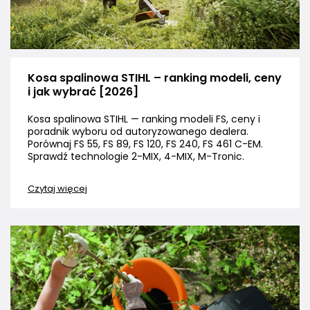
Kosa spalinowa STIHL – ranking modeli, ceny
i jak wybrać [2026]
Kosa spalinowa STIHL — ranking modeli FS, ceny i
poradnik wyboru od autoryzowanego dealera.
Porównaj FS 55, FS 89, FS 120, FS 240, FS 461 C-EM.
Sprawdź technologie 2-MIX, 4-MIX, M-Tronic.
Czytaj więcej