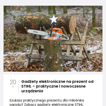
20
Gadżety elektroniczne na prezent od
STIHL – praktyczne i nowoczesne
11
urządzenia
Szukasz praktycznego prezentu dla miłośnika
ogrodu? Zobacz gadżety elektroniczne STIHL: