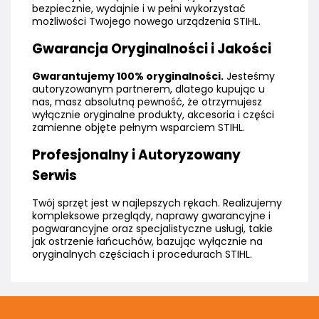
bezpiecznie, wydajnie i w pełni wykorzystać
możliwości Twojego nowego urządzenia STIHL.
Gwarancja Oryginalności i Jakości
Gwarantujemy 100% oryginalności.
Jesteśmy
autoryzowanym partnerem, dlatego kupując u
nas, masz absolutną pewność, że otrzymujesz
wyłącznie oryginalne produkty, akcesoria i części
zamienne objęte pełnym wsparciem STIHL.
Profesjonalny i Autoryzowany
Serwis
Twój sprzęt jest w najlepszych rękach. Realizujemy
kompleksowe przeglądy, naprawy gwarancyjne i
pogwarancyjne oraz specjalistyczne usługi, takie
jak ostrzenie łańcuchów, bazując wyłącznie na
oryginalnych częściach i procedurach STIHL.