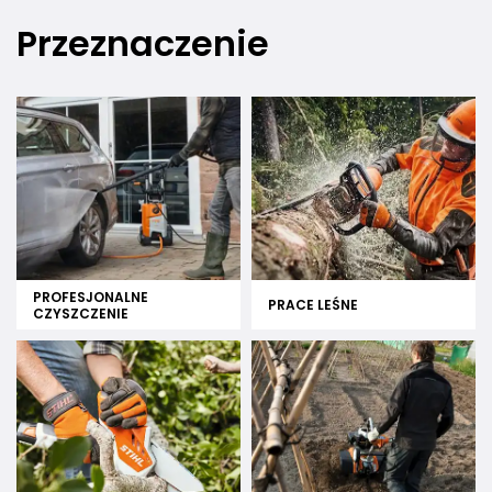
Przeznaczenie
PROFESJONALNE
PRACE LEŚNE
CZYSZCZENIE