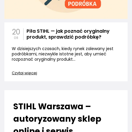
20
Piła STIHL — jak poznać oryginalny
produkt, sprawdzić podróbkę?
08
W dzisiejszych czasach, kiedy rynek zalewany jest
podróbkami, niezwykle istotne jest, aby umieć
rozpoznać oryginalny produkt...
Czytaj więcej
STIHL Warszawa –
autoryzowany sklep
online i serwis