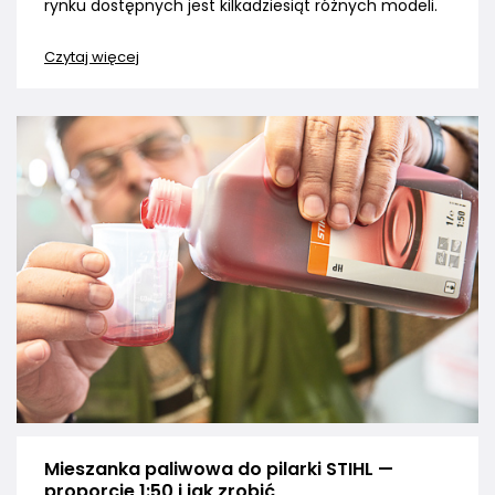
rynku dostępnych jest kilkadziesiąt różnych modeli.
Czytaj więcej
Mieszanka paliwowa do pilarki STIHL —
proporcje 1:50 i jak zrobić