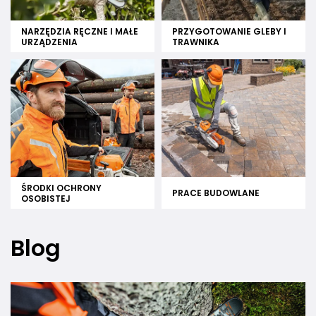
NARZĘDZIA RĘCZNE I MAŁE
PRZYGOTOWANIE GLEBY I
URZĄDZENIA
TRAWNIKA
ŚRODKI OCHRONY
PRACE BUDOWLANE
OSOBISTEJ
Blog