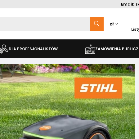
Email:
s
zł
Lis
DLA PROFESJONALISTÓW
ZAMÓWIENIA PUBLICZ