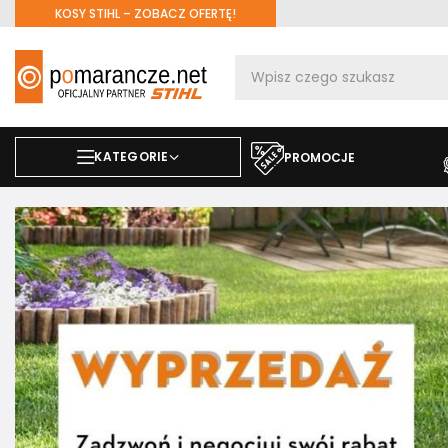
KOSY STIHL – ZOBACZ OFERTĘ!
KATEGORIE
PROMOCJE