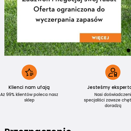
Klienci nam ufają
Jesteśmy ekspert
Aż 99% klientów poleca nasz
Nasi doświadczen
sklep
specjaliści zawsze chęt
doradzą