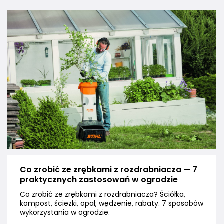
Co zrobić ze zrębkami z rozdrabniacza — 7
praktycznych zastosowań w ogrodzie
Co zrobić ze zrębkami z rozdrabniacza? Ściółka,
kompost, ścieżki, opał, wędzenie, rabaty. 7 sposobów
wykorzystania w ogrodzie.