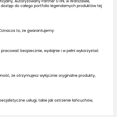
ficjalny, Autoryzowany Partner STIHL w Warszawie,
z dostęp do całego portfolio legendarnych produktów tej
 Oznacza to, że gwarantujemy:
ak pracować bezpiecznie, wydajnie i w pełni wykorzystać
ść, że otrzymujesz wyłącznie oryginalne produkty,
jalistyczne usługi, takie jak ostrzenie łańcuchów,