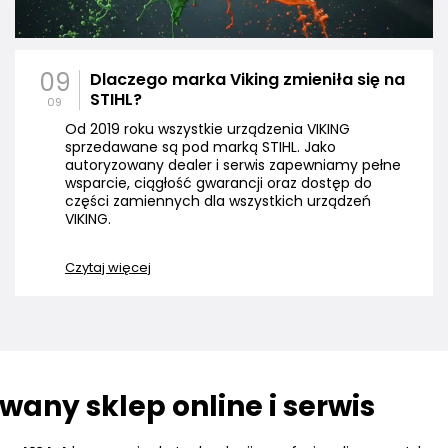
09
Dlaczego marka Viking zmieniła się na
STIHL?
09
Od 2019 roku wszystkie urządzenia VIKING
sprzedawane są pod marką STIHL. Jako
autoryzowany dealer i serwis zapewniamy pełne
wsparcie, ciągłość gwarancji oraz dostęp do
części zamiennych dla wszystkich urządzeń
VIKING.
Czytaj więcej
any sklep online i serwis