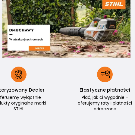
toryzowany Dealer
Elastyczne płatności
ferujemy wyłącznie
Płać, jak ci wygodnie -
dukty oryginalne marki
oferujemy raty i płatności
STIHL
odroczone