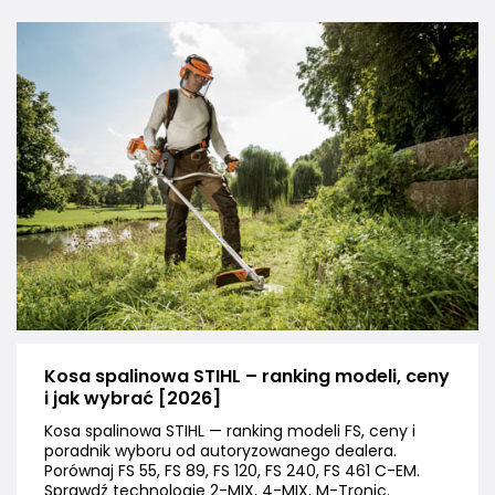
Kosa spalinowa STIHL – ranking modeli, ceny
i jak wybrać [2026]
Kosa spalinowa STIHL — ranking modeli FS, ceny i
poradnik wyboru od autoryzowanego dealera.
Porównaj FS 55, FS 89, FS 120, FS 240, FS 461 C-EM.
Sprawdź technologie 2-MIX, 4-MIX, M-Tronic.