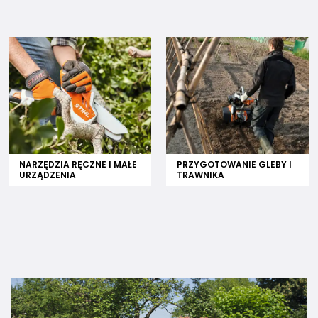
NARZĘDZIA RĘCZNE I MAŁE
PRZYGOTOWANIE GLEBY I
URZĄDZENIA
TRAWNIKA