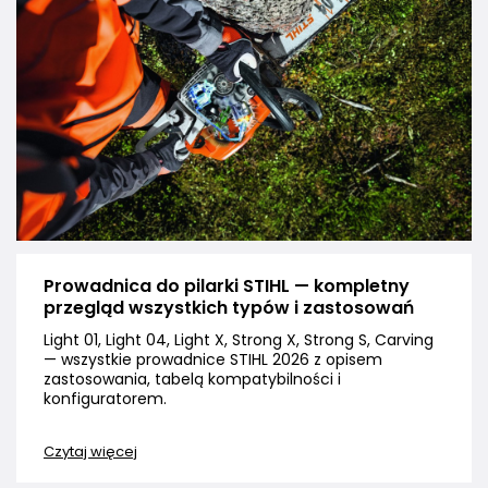
Prowadnica do pilarki STIHL — kompletny
przegląd wszystkich typów i zastosowań
Light 01, Light 04, Light X, Strong X, Strong S, Carving
— wszystkie prowadnice STIHL 2026 z opisem
zastosowania, tabelą kompatybilności i
konfiguratorem.
Czytaj więcej