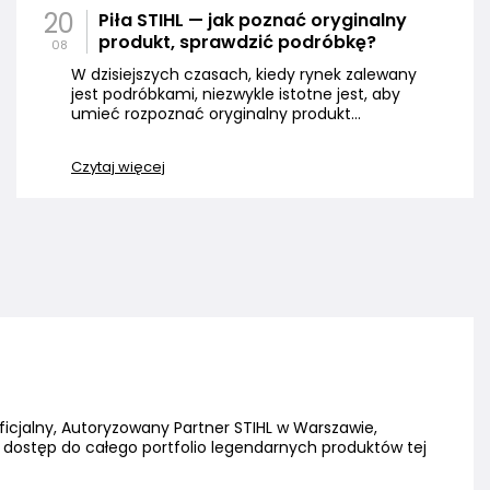
20
Piła STIHL — jak poznać oryginalny
produkt, sprawdzić podróbkę?
08
W dzisiejszych czasach, kiedy rynek zalewany
jest podróbkami, niezwykle istotne jest, aby
umieć rozpoznać oryginalny produkt...
Czytaj więcej
ficjalny, Autoryzowany Partner STIHL w Warszawie,
z dostęp do całego portfolio legendarnych produktów tej