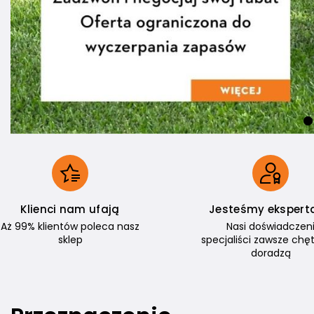
Klienci nam ufają
Jesteśmy ekspert
Aż 99% klientów poleca nasz
Nasi doświadczen
sklep
specjaliści zawsze chęt
doradzą