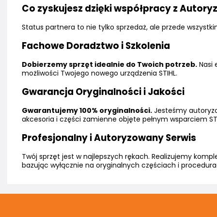
Co zyskujesz dzięki współpracy z Auto
Status partnera to nie tylko sprzedaż, ale przede wszys
Fachowe Doradztwo i Szkolenia
Dobierzemy sprzęt idealnie do Twoich potrzeb.
Nasi 
możliwości Twojego nowego urządzenia STIHL.
Gwarancja Oryginalności i Jakości
Gwarantujemy 100% oryginalności.
Jesteśmy autoryzo
akcesoria i części zamienne objęte pełnym wsparciem ST
Profesjonalny i Autoryzowany Serwis
Twój sprzęt jest w najlepszych rękach. Realizujemy kompl
bazując wyłącznie na oryginalnych częściach i procedura