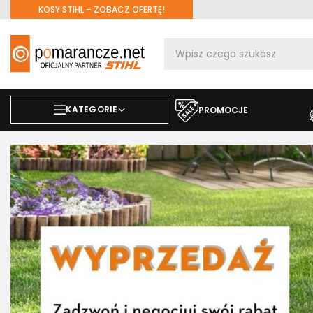
KOSY STIHL – ZOBACZ OFERTĘ!
KATEGORIE
PROMOCJE