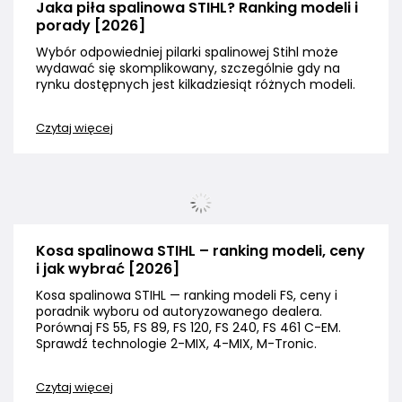
Jaka piła spalinowa STIHL? Ranking modeli i
porady [2026]
Wybór odpowiedniej pilarki spalinowej Stihl może
wydawać się skomplikowany, szczególnie gdy na
rynku dostępnych jest kilkadziesiąt różnych modeli.
Czytaj więcej
Kosa spalinowa STIHL – ranking modeli, ceny
i jak wybrać [2026]
Kosa spalinowa STIHL — ranking modeli FS, ceny i
poradnik wyboru od autoryzowanego dealera.
Porównaj FS 55, FS 89, FS 120, FS 240, FS 461 C-EM.
Sprawdź technologie 2-MIX, 4-MIX, M-Tronic.
Czytaj więcej