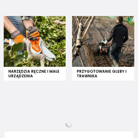
NARZĘDZIA RĘCZNE I MAŁE
PRZYGOTOWANIE GLEBY I
URZĄDZENIA
TRAWNIKA