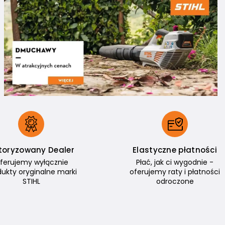
toryzowany Dealer
Elastyczne płatności
ferujemy wyłącznie
Płać, jak ci wygodnie -
dukty oryginalne marki
oferujemy raty i płatności
STIHL
odroczone