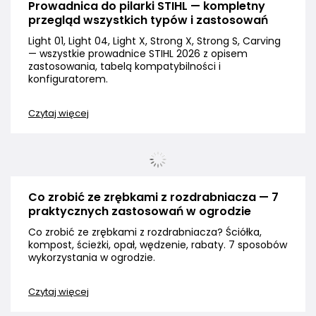
Prowadnica do pilarki STIHL — kompletny
przegląd wszystkich typów i zastosowań
Light 01, Light 04, Light X, Strong X, Strong S, Carving
— wszystkie prowadnice STIHL 2026 z opisem
zastosowania, tabelą kompatybilności i
konfiguratorem.
Czytaj więcej
Co zrobić ze zrębkami z rozdrabniacza — 7
praktycznych zastosowań w ogrodzie
Co zrobić ze zrębkami z rozdrabniacza? Ściółka,
kompost, ścieżki, opał, wędzenie, rabaty. 7 sposobów
wykorzystania w ogrodzie.
Czytaj więcej