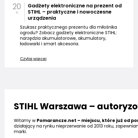
20
Gadżety elektroniczne na prezent od
STIHL – praktyczne i nowoczesne
11
urządzenia
Szukasz praktycznego prezentu dla miłośnika
ogrodu? Zobacz gadżety elektroniczne STIHL:
narzędzia akumulatorowe, akumulatory,
ładowarki i smart akcesoria.
Czytaj więcej
STIHL Warszawa – autoryzow
Witamy w
Pomarancze.net – miejscu, które już od pon
działający na rynku nieprzerwanie od 2013 roku, zapewni
marki.