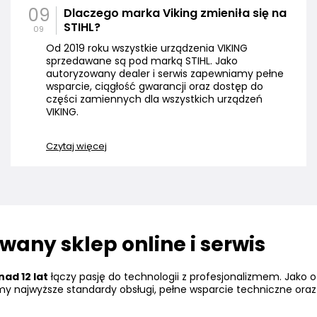
09
Dlaczego marka Viking zmieniła się na
STIHL?
09
Od 2019 roku wszystkie urządzenia VIKING
sprzedawane są pod marką STIHL. Jako
autoryzowany dealer i serwis zapewniamy pełne
wsparcie, ciągłość gwarancji oraz dostęp do
części zamiennych dla wszystkich urządzeń
VIKING.
Czytaj więcej
any sklep online i serwis
ad 12 lat
łączy pasję do technologii z profesjonalizmem. Jako o
amy najwyższe standardy obsługi, pełne wsparcie techniczne ora