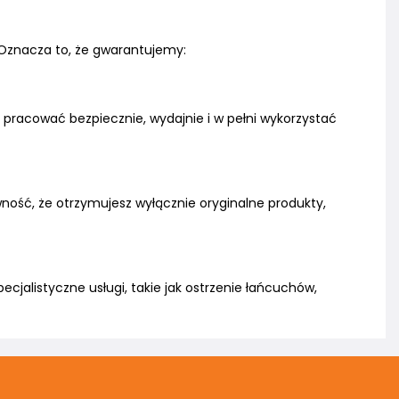
 Oznacza to, że gwarantujemy:
ak pracować bezpiecznie, wydajnie i w pełni wykorzystać
ść, że otrzymujesz wyłącznie oryginalne produkty,
jalistyczne usługi, takie jak ostrzenie łańcuchów,