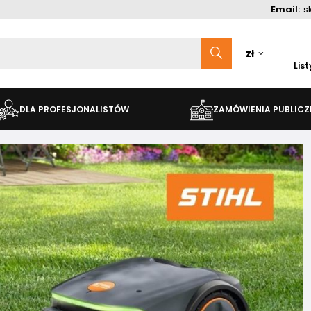
Email:
s
zł
Lis
DLA PROFESJONALISTÓW
ZAMÓWIENIA PUBLICZ