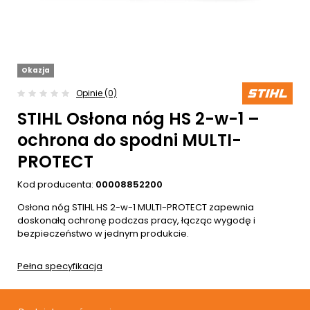
Okazja
Opinie (0)
STIHL Osłona nóg HS 2-w-1 –
ochrona do spodni MULTI-
PROTECT
Kod producenta:
00008852200
Osłona nóg STIHL HS 2-w-1 MULTI-PROTECT zapewnia
doskonałą ochronę podczas pracy, łącząc wygodę i
bezpieczeństwo w jednym produkcie.
Pełna specyfikacja