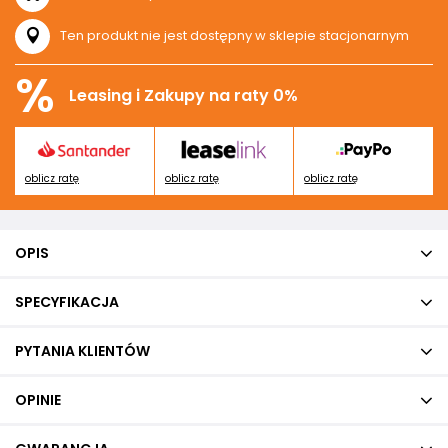
Ten produkt nie jest dostępny w sklepie stacjonarnym
%
Leasing i Zakupy na raty 0%
oblicz ratę
oblicz ratę
oblicz ratę
OPIS
SPECYFIKACJA
PYTANIA KLIENTÓW
OPINIE