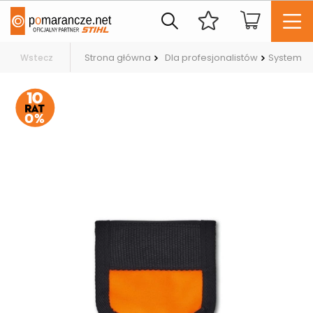
Strona główna
Dla profesjonalistów
System ST
Wstecz