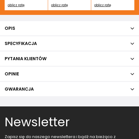
oblicz ratę
oblicz ratę
oblicz ratę
OPIS
SPECYFIKACJA
PYTANIA KLIENTÓW
OPINIE
GWARANCJA
Newsletter
Zapisz się do naszego newslettera i bądź na bieżąco z