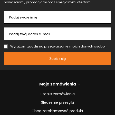
nowościami, promocjami oraz specjalnymi ofertami.
Podaj swoje imię
Podaj swój adres e-mail
Wyrażam zgodę na przetwarzanie moich danych osobowych (adres e-mail) na potrzeby wysyłki newslettera z informacją handlową (marketing). Więcej w
Zapisz się
Moje zamówienia
Status zamówienia
Śledzenie przesyłki
Chcę zareklamować produkt