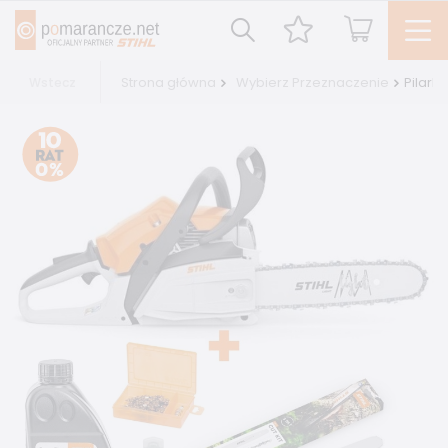
Strona główna
Wybierz Przeznaczenie
Pilark
Wstecz