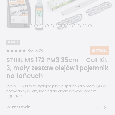
Okazja
Opinie (10)
STIHL MS 172 PM3 35cm – Cut Kit
3, mały zestaw olejów i pojemnik
na łańcuch
Stihl MS 172 PM3 to wydajna pilarka spalinowa o mocy 1,9 KM i
prowadnicy 35 cm, idealna do cięcia drewna i prac w
ogrodzie.
W zestawie