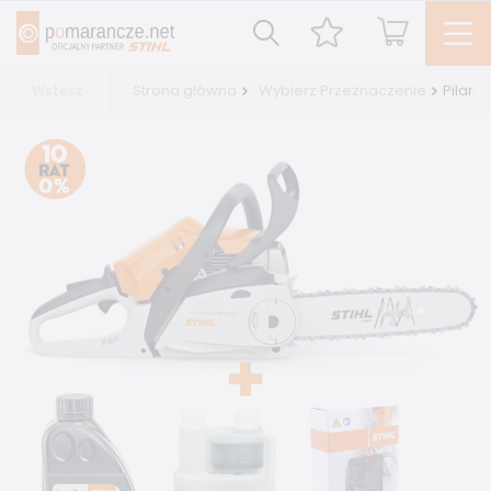
Strona główna
Wybierz Przeznaczenie
Pilark
Wstecz