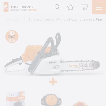
Strona główna
Wybierz Przeznaczenie
Pilark
Wstecz