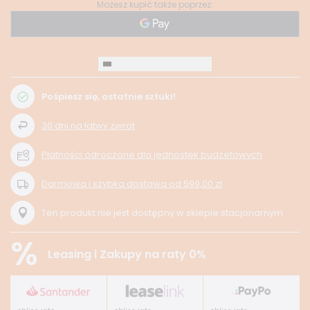
Możesz kupić także poprzez:
Pośpiesz się, ostatnie sztuki!
30
dni na łatwy zwrot
Płatności odroczone dla jednostek budżetowych
Darmowa i szybka dostawa
od
599,00 zł
Ten produkt nie jest dostępny w sklepie stacjonarnym
%
Leasing i Zakupy na raty 0%