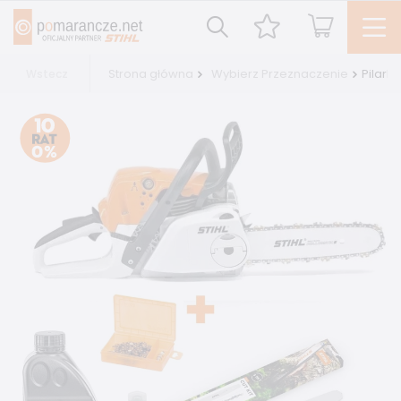
Strona główna
Wybierz Przeznaczenie
Pilark
Wstecz