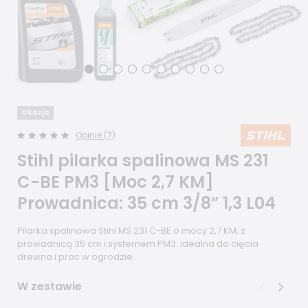
Okazja
Opinie (7)
Stihl pilarka spalinowa MS 231
C-BE PM3 [Moc 2,7 KM]
Prowadnica: 35 cm 3/8” 1,3 L04
Pilarka spalinowa Stihl MS 231 C-BE o mocy 2,7 KM, z
prowadnicą 35 cm i systemem PM3. Idealna do cięcia
drewna i prac w ogrodzie.
W zestawie