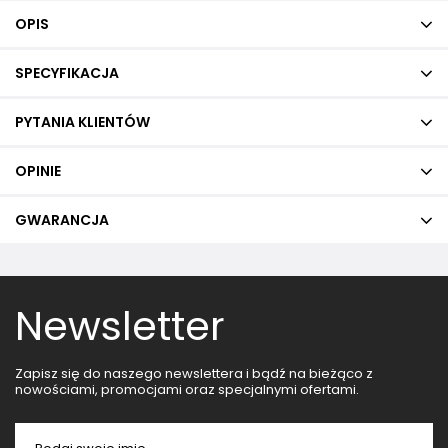
OPIS
SPECYFIKACJA
PYTANIA KLIENTÓW
OPINIE
GWARANCJA
Newsletter
Zapisz się do naszego newslettera i bądź na bieżąco z
nowościami, promocjami oraz specjalnymi ofertami.