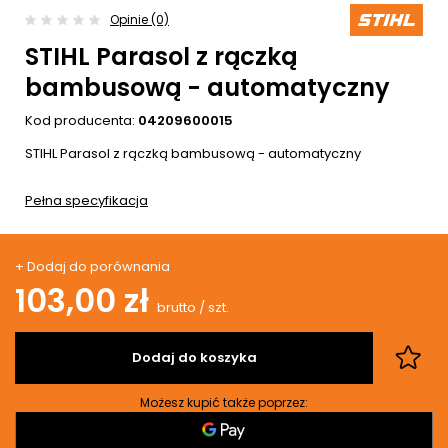
Opinie (0)
STIHL Parasol z rączką
bambusową - automatyczny
Kod producenta:
04209600015
STIHL Parasol z rączką bambusową - automatyczny
Pełna specyfikacja
+ Dodaj do porównania
103,00 zł
brutto
/
szt.
Dodaj do koszyka
Możesz kupić także poprzez: