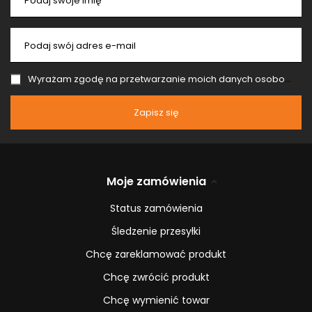
Podaj swoje imię
Podaj swój adres e-mail
Wyrażam zgodę na przetwarzanie moich danych osobowych (adres e-mail) na potrzeby wysyłki newslettera z informacją handlową (marketing). Więcej w
Zapisz się
Moje zamówienia
Status zamówienia
Śledzenie przesyłki
Chcę zareklamować produkt
Chcę zwrócić produkt
Chcę wymienić towar