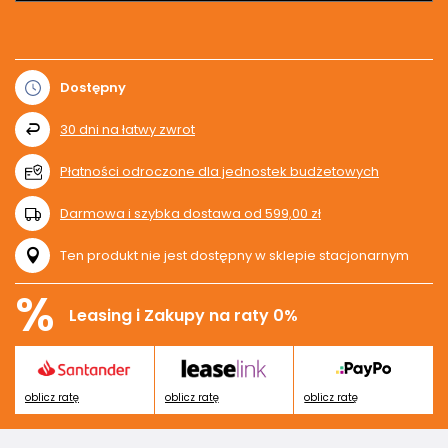
Dostępny
30
dni na łatwy zwrot
Płatności odroczone dla jednostek budżetowych
Darmowa i szybka dostawa
od
599,00 zł
Ten produkt nie jest dostępny w sklepie stacjonarnym
%
Leasing i Zakupy na raty 0%
oblicz ratę
oblicz ratę
oblicz ratę