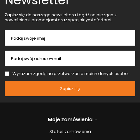
Newsletter
Zapisz się do naszego newslettera i bądź na bieżąco z
nowościami, promocjami oraz specjalnymi ofertami.
Podaj swoje imię
Podaj swój adres e-mail
Wyrażam zgodę na przetwarzanie moich danych osobowych (adres e-mail) na potrzeby wysyłki newslettera z informacją handlową (marketing). Więcej w
Zapisz się
Moje zamówienia
Status zamówienia