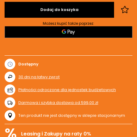
Dodaj do koszyka
Możesz kupić także poprzez:
Dostępny
30
dni na łatwy zwrot
Płatności odroczone dla jednostek budżetowych
Darmowa i szybka dostawa
od
599,00 zł
Ten produkt nie jest dostępny w sklepie stacjonarnym
%
Leasing i Zakupy na raty 0%