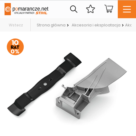
Strona główna
Akcesoria i eksploatacja
Akces
Wstecz