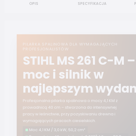
OPIS
SPECYFIKACJA
PILARKA SPALINOWA DLA WYMAGAJĄCYCH
PROFESJONALISTÓW
STIHL MS 261 C-M –
moc i silnik w
najlepszym wydan
Profesjonalna pilarka spalinowa o mocy 4,1 KM z
prowadnicą 40 cm – stworzona do intensywnej
pracy w leśnictwie, przy pozyskiwaniu drewna i
wymagających pracach ciesielskich.
Moc 4,1 KM / 3,0 kW, 50,2 cm³