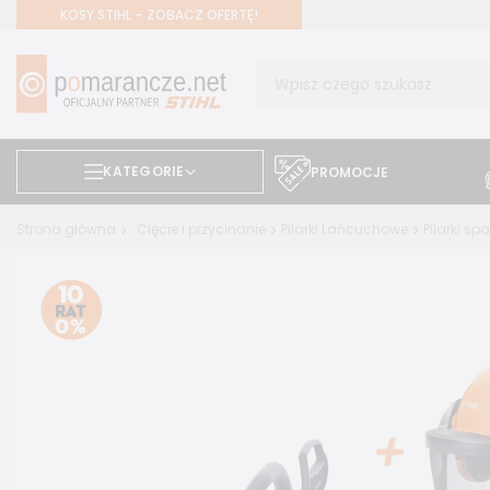
KOSY STIHL – ZOBACZ OFERTĘ!
KATEGORIE
PROMOCJE
Strona główna
Cięcie i przycinanie
Pilarki Łańcuchowe
Pilarki sp