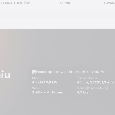
PYTANIA KLIENTÓW
OPINIE
GWAR
iu
Moc
Prowadnica
4,1 KM / 3,0 kW
40 cm, 0.325", 1,3 mm
Silnik
Masa (bez paliwa)
2-MIX + M-Tronic
4,9 kg