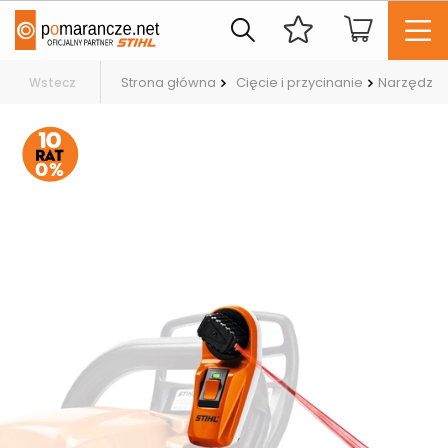
Strona główna
Cięcie i przycinanie
Narzędzia 
Wstecz