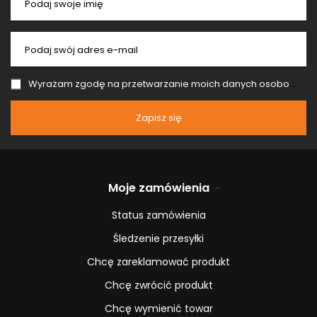
Podaj swoje imię
Podaj swój adres e-mail
Wyrażam zgodę na przetwarzanie moich danych osobowych (adres e-mail) na potrzeby wysyłki newslettera z informacją handlową (marketing). Więcej w
Zapisz się
Moje zamówienia
Status zamówienia
Śledzenie przesyłki
Chcę zareklamować produkt
Chcę zwrócić produkt
Chcę wymienić towar