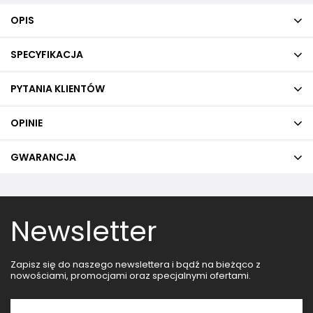
OPIS
SPECYFIKACJA
PYTANIA KLIENTÓW
OPINIE
GWARANCJA
Newsletter
Zapisz się do naszego newslettera i bądź na bieżąco z
nowościami, promocjami oraz specjalnymi ofertami.