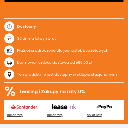
Dostępny
30
dni na łatwy zwrot
Płatności odroczone dla jednostek budżetowych
Darmowa i szybka dostawa
od
599,00 zł
Ten produkt nie jest dostępny w sklepie stacjonarnym
%
Leasing i Zakupy na raty 0%
oblicz ratę
oblicz ratę
oblicz ratę