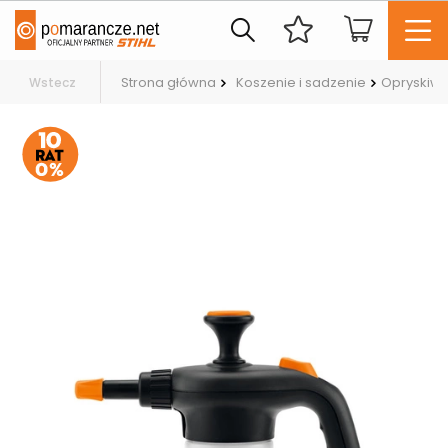
Strona główna
Koszenie i sadzenie
Opryskiwa
Wstecz