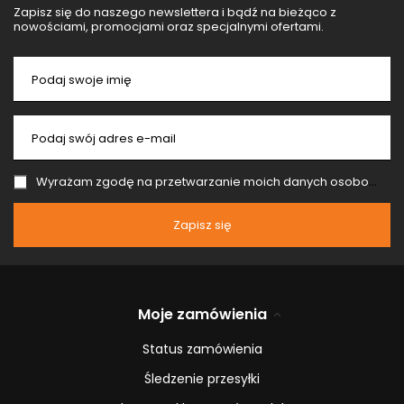
Zapisz się do naszego newslettera i bądź na bieżąco z
nowościami, promocjami oraz specjalnymi ofertami.
Podaj swoje imię
Podaj swój adres e-mail
Wyrażam zgodę na przetwarzanie moich danych osobowych (adres e-mail) na potrzeby wysyłki newslettera z informacją handlową (marketing). Więcej w
Zapisz się
Moje zamówienia
Status zamówienia
Śledzenie przesyłki