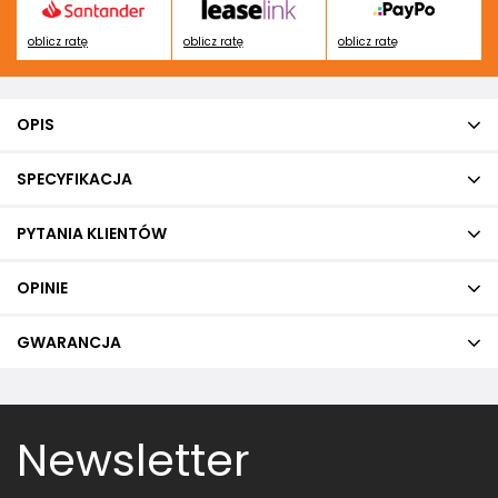
oblicz ratę
oblicz ratę
oblicz ratę
OPIS
SPECYFIKACJA
PYTANIA KLIENTÓW
OPINIE
GWARANCJA
Newsletter