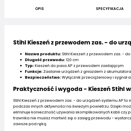
OPIS
SPECYFIKACJA
Stihl Kieszeń z przewodem zas. - do ur
Nazwa produktu:
Stihl Kieszeń z przewodem zas. - d
Długość przewodu:
120 cm
Typ:
Kieszeń do pasa AP z przewodem zasilającym
Funkcje:
Zasilanie urządzeń z gniazdem z akumulatora
Bezpieczeństwo:
Wyłącznik przeciążeniowy i sygnał 
Praktyczność i wygoda - Kieszeń Stihl
Stihl Kieszeń z przewodem zas. - do urządzeń systemu AP to
podczas innych aktywności na świeżym powietrzu. Dzięki możl
eliminuje konieczność używania skomplikowanych kabli czy 
trawnika nie musisz martwić się o zasięg przewodu - wystarc
zawsze pod ręką.