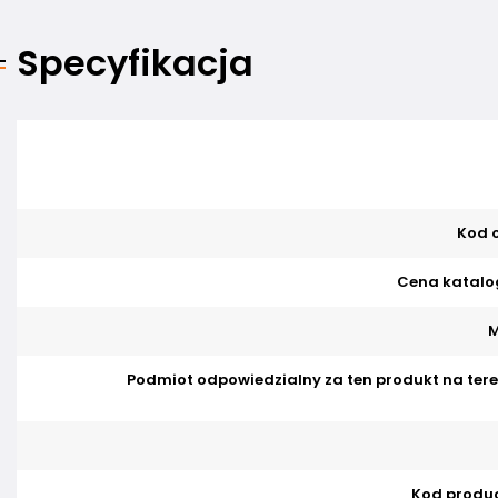
Specyfikacja
Kod o
Cena katalo
M
Podmiot odpowiedzialny za ten produkt na tere
Kod produ