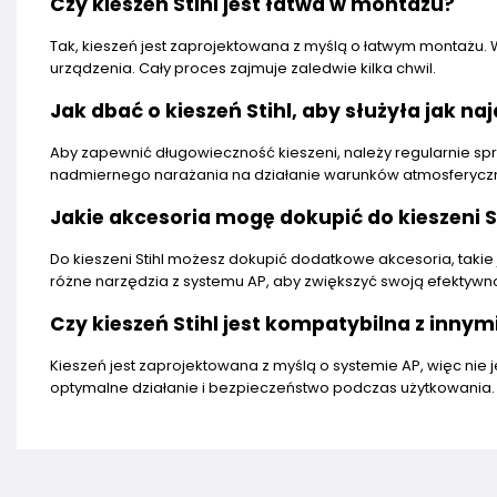
Czy kieszeń Stihl jest łatwa w montażu?
Tak, kieszeń jest zaprojektowana z myślą o łatwym montażu. 
urządzenia. Cały proces zajmuje zaledwie kilka chwil.
Jak dbać o kieszeń Stihl, aby służyła jak naj
Aby zapewnić długowieczność kieszeni, należy regularnie spr
nadmiernego narażania na działanie warunków atmosferycz
Jakie akcesoria mogę dokupić do kieszeni S
Do kieszeni Stihl możesz dokupić dodatkowe akcesoria, takie 
różne narzędzia z systemu AP, aby zwiększyć swoją efektywn
Czy kieszeń Stihl jest kompatybilna z inny
Kieszeń jest zaprojektowana z myślą o systemie AP, więc nie 
optymalne działanie i bezpieczeństwo podczas użytkowania.