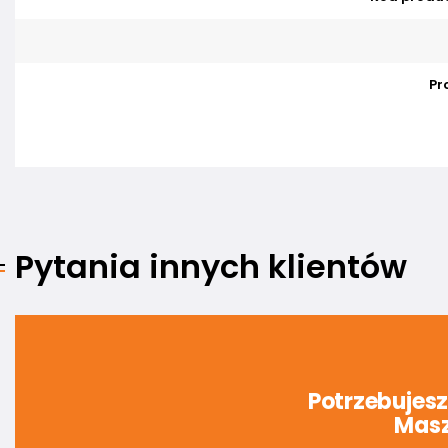
Pr
Pytania innych klientów
Potrzebujes
Masz