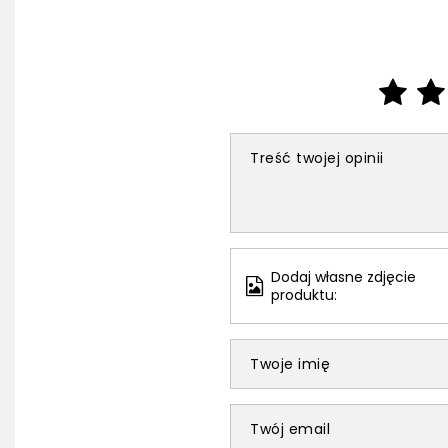
Treść twojej opinii
Dodaj własne zdjęcie
produktu:
Twoje imię
Twój email