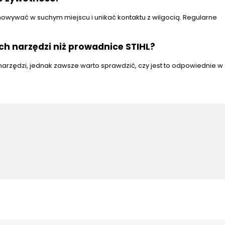
howywać w suchym miejscu i unikać kontaktu z wilgocią. Regularne
ch narzędzi niż prowadnice STIHL?
h narzędzi, jednak zawsze warto sprawdzić, czy jest to odpowiednie 