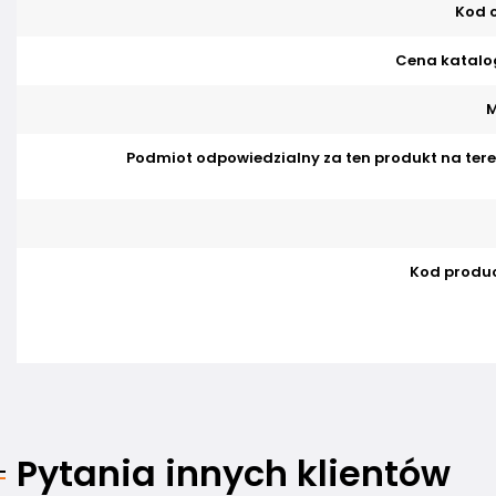
Kod o
Cena katalo
M
Podmiot odpowiedzialny za ten produkt na tere
Kod produ
Pytania innych klientów