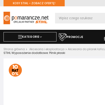
KOSY STIHL – ZOBACZ OFERTĘ!
KATEGORIE
PROMOCJE
Strona główna
Akcesoria i eksploatacja
Akcesoria do pilarek ła
STIHL Wyposażenie dodatkowe: Pilnik płaski