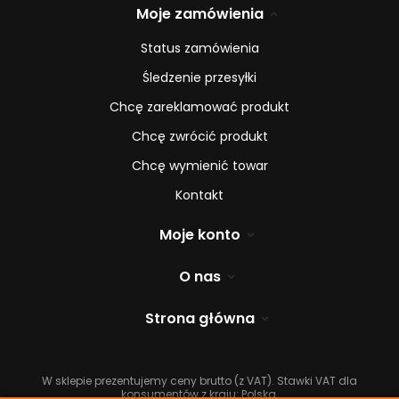
Moje zamówienia
Status zamówienia
Śledzenie przesyłki
Chcę zareklamować produkt
Chcę zwrócić produkt
Chcę wymienić towar
Kontakt
Moje konto
O nas
Strona główna
W sklepie prezentujemy ceny brutto (z VAT).
Stawki VAT dla
konsumentów z kraju:
Polska
.