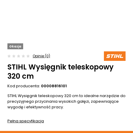
Okazja
Opinie (0)
STIHL Wysięgnik teleskopowy
320 cm
Kod producenta:
00008816101
STIHL Wysięgnik teleskopowy 320 cm to idealne narzędzie do
precyzyjnego przycinania wysokich gałęzi, zapewniające
wygodę i efektywność pracy.
Pełna specyfikacja