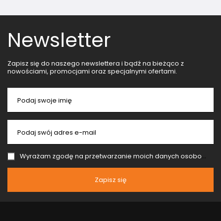
Newsletter
Zapisz się do naszego newslettera i bądź na bieżąco z
nowościami, promocjami oraz specjalnymi ofertami.
Podaj swoje imię
Podaj swój adres e-mail
Wyrażam zgodę na przetwarzanie moich danych osobowych (adres e-mail) na potrzeby wysyłki newslettera z informacją handlową (marketing). Więcej w
Zapisz się