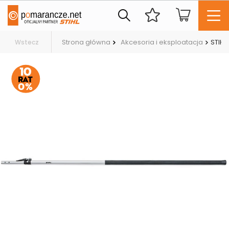
Strona główna
Akcesoria i eksploatacja
STIHL
Wstecz