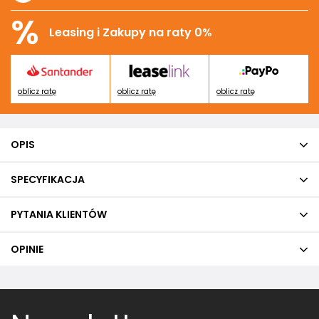
%
Leasing i Zakupy na raty 0%
oblicz ratę
oblicz ratę
oblicz ratę
OPIS
SPECYFIKACJA
PYTANIA KLIENTÓW
OPINIE