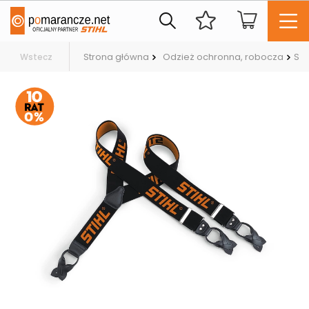
Strona główna
Odzież ochronna, robocza
Sze
Wstecz