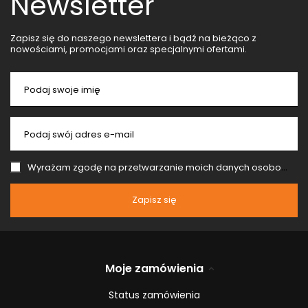
Newsletter
Zapisz się do naszego newslettera i bądź na bieżąco z
nowościami, promocjami oraz specjalnymi ofertami.
Podaj swoje imię
Podaj swój adres e-mail
Wyrażam zgodę na przetwarzanie moich danych osobowych (adres e-mail) na potrzeby wysyłki newslettera z informacją handlową (marketing). Więcej w
Zapisz się
Moje zamówienia
Status zamówienia