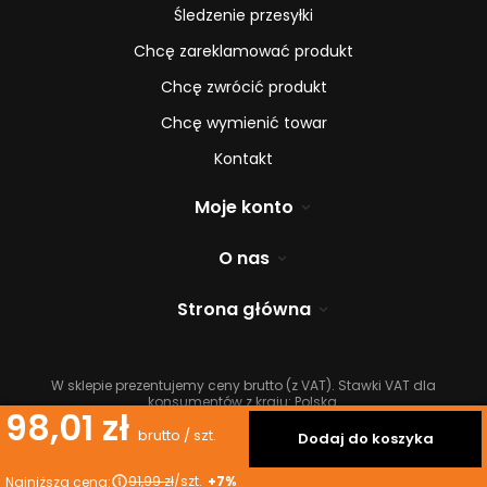
Śledzenie przesyłki
Chcę zareklamować produkt
Chcę zwrócić produkt
Chcę wymienić towar
Kontakt
Moje konto
O nas
Strona główna
W sklepie prezentujemy ceny brutto (z VAT).
Stawki VAT dla
konsumentów z kraju:
Polska
.
98,01 zł
brutto
/
szt.
Dodaj do koszyka
91,99 zł
/
szt.
+7%
Najniższa cena: