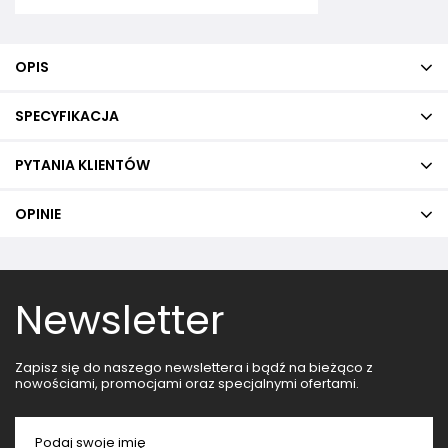
OPIS
SPECYFIKACJA
PYTANIA KLIENTÓW
OPINIE
Newsletter
Zapisz się do naszego newslettera i bądź na bieżąco z
nowościami, promocjami oraz specjalnymi ofertami.
Podaj swoje imię