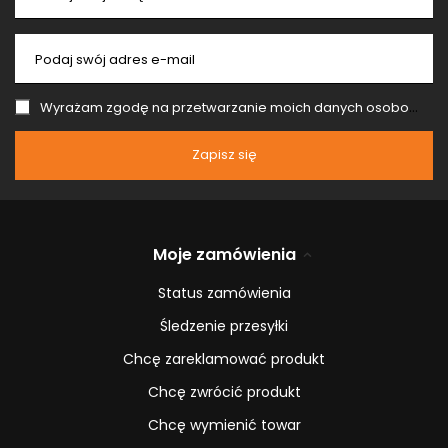
Podaj swój adres e-mail
Wyrażam zgodę na przetwarzanie moich danych osobowych (adres e-mail) na potrzeby wysyłki newslettera z informacją handlową (marketing). Więcej w
Zapisz się
Moje zamówienia
Status zamówienia
Śledzenie przesyłki
Chcę zareklamować produkt
Chcę zwrócić produkt
Chcę wymienić towar