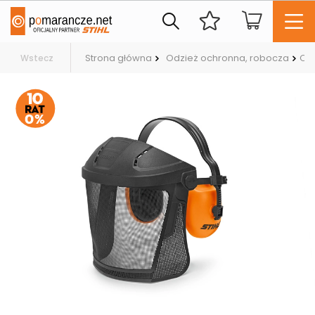
Strona główna
Odzież ochronna, robocza
Oc
Wstecz