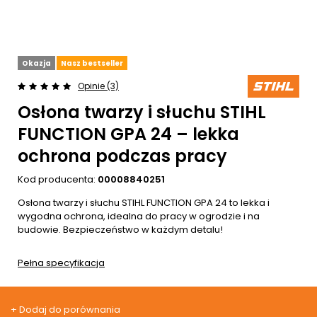
Okazja
Nasz bestseller
Opinie (3)
Osłona twarzy i słuchu STIHL
FUNCTION GPA 24 – lekka
ochrona podczas pracy
Kod producenta:
00008840251
Osłona twarzy i słuchu STIHL FUNCTION GPA 24 to lekka i
wygodna ochrona, idealna do pracy w ogrodzie i na
budowie. Bezpieczeństwo w każdym detalu!
Pełna specyfikacja
+ Dodaj do porównania