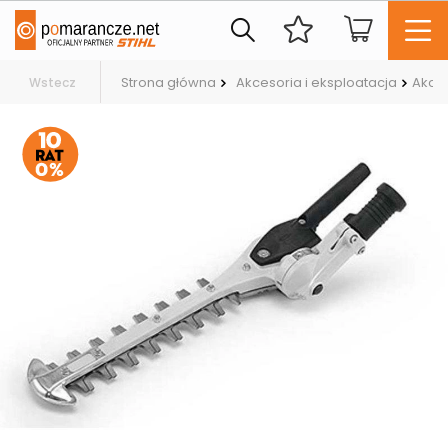
Strona główna
Akcesoria i eksploatacja
Akces
Wstecz