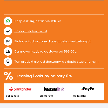
Pośpiesz się, ostatnie sztuki!
30
dni na łatwy zwrot
Płatności odroczone dla jednostek budżetowych
Darmowa i szybka dostawa
od
599,00 zł
Ten produkt nie jest dostępny w sklepie stacjonarnym
%
Leasing i Zakupy na raty 0%
oblicz ratę
oblicz ratę
oblicz ratę