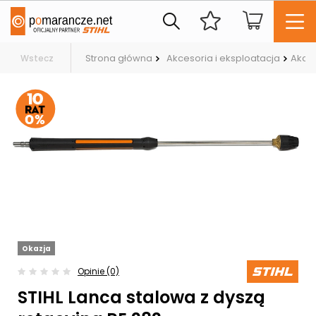
Strona główna
Akcesoria i eksploatacja
Akces
Wstecz
Okazja
Opinie (0)
STIHL Lanca stalowa z dyszą