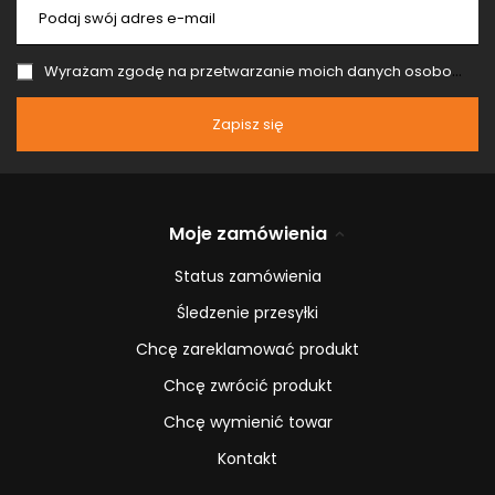
Podaj swój adres e-mail
Wyrażam zgodę na przetwarzanie moich danych osobowych (adres e-mail) na potrzeby wysyłki newslettera z informacją handlową (marketing). Więcej w
Zapisz się
Moje zamówienia
Status zamówienia
Śledzenie przesyłki
Chcę zareklamować produkt
Chcę zwrócić produkt
Chcę wymienić towar
Kontakt