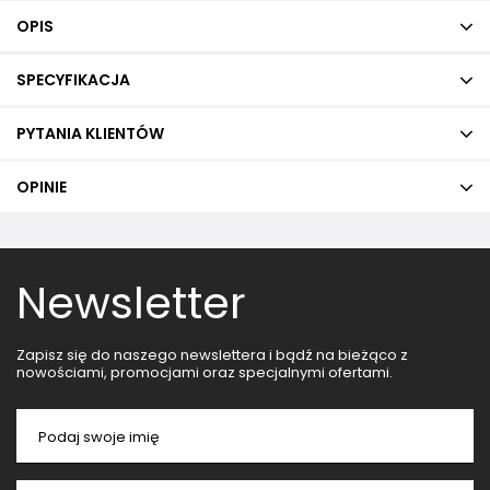
OPIS
SPECYFIKACJA
PYTANIA KLIENTÓW
OPINIE
Newsletter
Zapisz się do naszego newslettera i bądź na bieżąco z
nowościami, promocjami oraz specjalnymi ofertami.
Podaj swoje imię