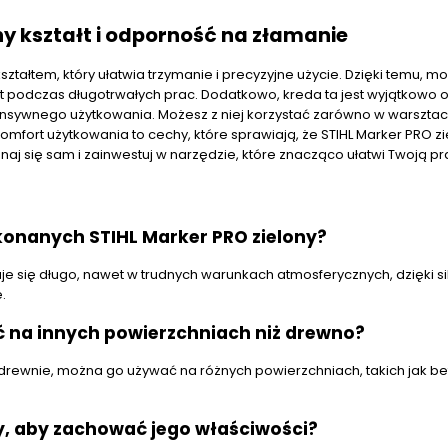
y kształt i odporność na złamanie
ztałtem, który ułatwia trzymanie i precyzyjne użycie. Dzięki temu, m
 podczas długotrwałych prac. Dodatkowo, kreda ta jest wyjątkowo
ensywnego użytkowania. Możesz z niej korzystać zarówno w warsztacie
komfort użytkowania to cechy, które sprawiają, że STIHL Marker PRO zi
aj się sam i zainwestuj w narzędzie, które znacząco ułatwi Twoją pr
konanych STIHL Marker PRO zielony?
e się długo, nawet w trudnych warunkach atmosferycznych, dzięki si
.
ć na innych powierzchniach niż drewno?
 drewnie, można go używać na różnych powierzchniach, takich jak be
y, aby zachować jego właściwości?