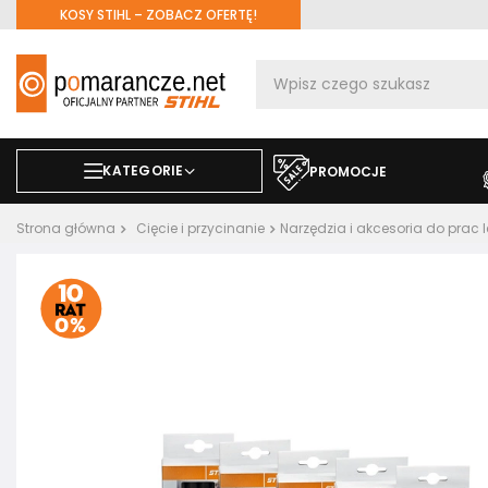
KOSY STIHL – ZOBACZ OFERTĘ!
KATEGORIE
PROMOCJE
Strona główna
Cięcie i przycinanie
Narzędzia i akcesoria do prac 