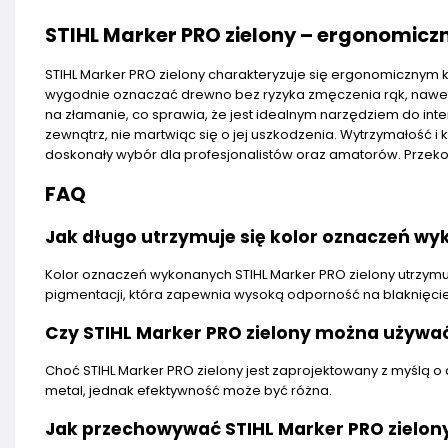
STIHL Marker PRO zielony – ergonomiczn
STIHL Marker PRO zielony charakteryzuje się ergonomicznym ks
wygodnie oznaczać drewno bez ryzyka zmęczenia rąk, nawet
na złamanie, co sprawia, że jest idealnym narzędziem do int
zewnątrz, nie martwiąc się o jej uszkodzenia. Wytrzymałość i 
doskonały wybór dla profesjonalistów oraz amatorów. Przekon
FAQ
Jak długo utrzymuje się kolor oznaczeń wy
Kolor oznaczeń wykonanych STIHL Marker PRO zielony utrzymuj
pigmentacji, która zapewnia wysoką odporność na blaknięcie
Czy STIHL Marker PRO zielony można używa
Choć STIHL Marker PRO zielony jest zaprojektowany z myślą o
metal, jednak efektywność może być różna.
Jak przechowywać STIHL Marker PRO zielon