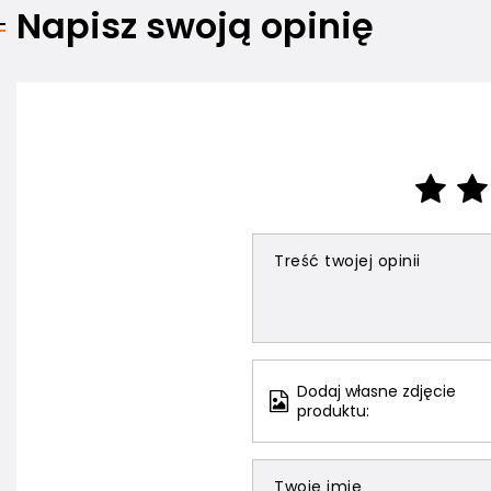
Napisz swoją opinię
Treść twojej opinii
Dodaj własne zdjęcie
produktu:
Twoje imię