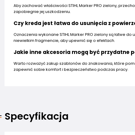
Aby zachować właściwości STIHL Marker PRO zielony, przechow
zapobiegnie jej uszkodzeniu.
Czy kreda jest łatwa do usunięcia z powierz
Oznaczenia wykonane STIHL Marker PRO zielony są łatwe do us
niewielkim fragmencie, aby upewnić się o efektach.
Jakie inne akcesoria mogą być przydatne p
Warto rozważyć zakup szablonów do znakowania, które pomo
zapewnić sobie komfort i bezpieczeństwo podczas pracy.
Specyfikacja