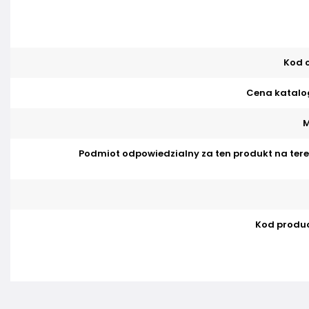
Kod o
Cena katalo
M
Podmiot odpowiedzialny za ten produkt na tere
Kod produ