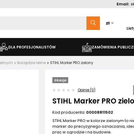
Email:
s
zł
Lis
DLA PROFESJONALISTÓW
ZAMÓWIENIA PUBLICZ
leśnych
Narzędzia leśne
STIHL Marker PRO zielony
Okazja
Opinie (0)
STIHL Marker PRO ziel
Kod producenta:
00008811502
STIHL Marker PRO w kolorze zielonym to 
marker do precyzyjnego oznaczania, ide
prac w ogrodzie i na budowie.