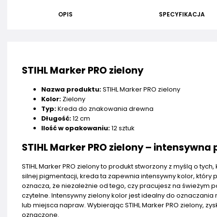
OPIS
SPECYFIKACJA
STIHL Marker PRO zielony
Nazwa produktu:
STIHL Marker PRO zielony
Kolor:
Zielony
Typ:
Kreda do znakowania drewna
Długość:
12 cm
Ilość w opakowaniu:
12 sztuk
STIHL Marker PRO zielony – intensywna 
STIHL Marker PRO zielony to produkt stworzony z myślą o tyc
silnej pigmentacji, kreda ta zapewnia intensywny kolor, któ
oznacza, że niezależnie od tego, czy pracujesz na świeżym 
czytelne. Intensywny zielony kolor jest idealny do oznaczania
lub miejsca napraw. Wybierając STIHL Marker PRO zielony, z
oznaczone.