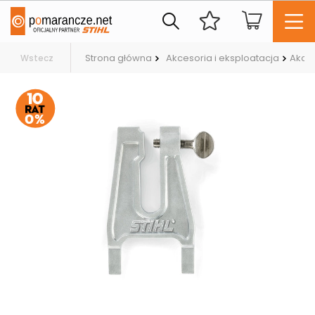
Strona główna
Akcesoria i eksploatacja
Akces
Wstecz