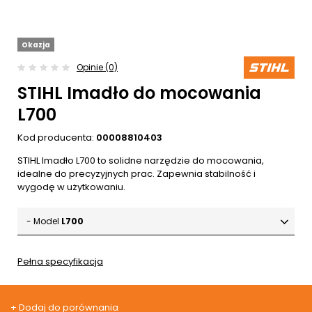
Okazja
Opinie (0)
STIHL Imadło do mocowania
L700
Kod producenta:
00008810403
STIHL Imadło L700 to solidne narzędzie do mocowania,
idealne do precyzyjnych prac. Zapewnia stabilność i
wygodę w użytkowaniu.
- Model
L700
Pełna specyfikacja
+ Dodaj do porównania