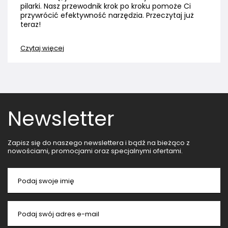
pilarki. Nasz przewodnik krok po kroku pomoże Ci
przywrócić efektywność narzędzia. Przeczytaj już
teraz!
Czytaj więcej
Newsletter
Zapisz się do naszego newslettera i bądź na bieżąco z
nowościami, promocjami oraz specjalnymi ofertami.
Podaj swoje imię
Podaj swój adres e-mail