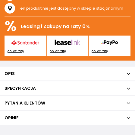
Ten produkt nie jest dostępny w sklepie stacjonarnym
%
Leasing i Zakupy na raty 0%
oblicz ratę
oblicz ratę
oblicz ratę
OPIS
SPECYFIKACJA
PYTANIA KLIENTÓW
OPINIE