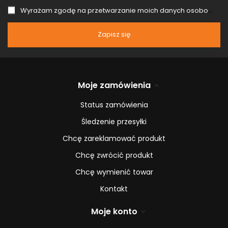
Wyrażam zgodę na przetwarzanie moich danych osobowych (adres e-mail) na potrzeby wysyłki newslettera z informacją handlową (marketing). Więcej w
Zapisz się
Moje zamówienia
Status zamówienia
Śledzenie przesyłki
Chcę zareklamować produkt
Chcę zwrócić produkt
Chcę wymienić towar
Kontakt
Moje konto