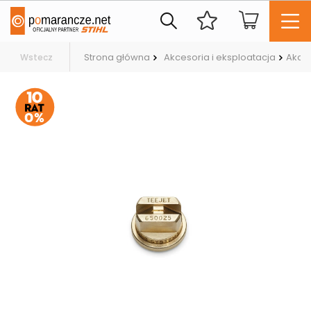
Strona główna
Akcesoria i eksploatacja
Akces
Wstecz